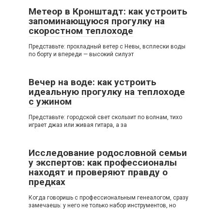
Метеор в Кронштадт: как устроить
запоминающуюся прогулку на
скоростном теплоходе
Представьте: прохладный ветер с Невы, всплески воды
по борту и впереди — высокий силуэт
Вечер на воде: как устроить
идеальную прогулку на теплоходе
с ужином
Представьте: городской свет скользит по волнам, тихо
играет джаз или живая гитара, а за
Исследование родословной семьи
у экспертов: как профессионалы
находят и проверяют правду о
предках
Когда говоришь с профессиональным генеалогом, сразу
замечаешь: у него не только набор инструментов, но