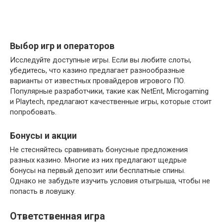
Выбор игр и операторов
Исследуйте доступные игры. Если вы любите слоты,
убедитесь, что казино предлагает разнообразные
варианты от известных провайдеров игрового ПО.
Популярные разработчики, такие как NetEnt, Microgaming
и Playtech, предлагают качественные игры, которые стоит
попробовать.
Бонусы и акции
Не стесняйтесь сравнивать бонусные предложения
разных казино. Многие из них предлагают щедрые
бонусы на первый депозит или бесплатные спины.
Однако не забудьте изучить условия отыгрыша, чтобы не
попасть в ловушку.
Ответственная игра