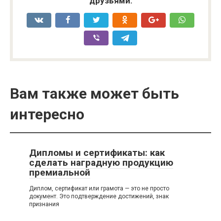
друзьями:
Вам также может быть
интересно
Дипломы и сертификаты: как
сделать наградную продукцию
премиальной
Диплом, сертификат или грамота — это не просто
документ. Это подтверждение достижений, знак
признания