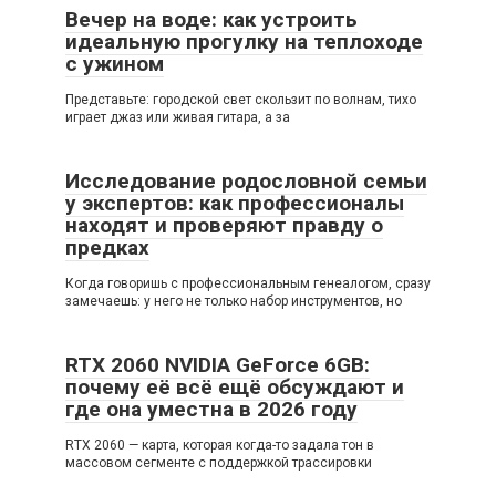
Вечер на воде: как устроить
идеальную прогулку на теплоходе
с ужином
Представьте: городской свет скользит по волнам, тихо
играет джаз или живая гитара, а за
Исследование родословной семьи
у экспертов: как профессионалы
находят и проверяют правду о
предках
Когда говоришь с профессиональным генеалогом, сразу
замечаешь: у него не только набор инструментов, но
RTX 2060 NVIDIA GeForce 6GB:
почему её всё ещё обсуждают и
где она уместна в 2026 году
RTX 2060 — карта, которая когда-то задала тон в
массовом сегменте с поддержкой трассировки