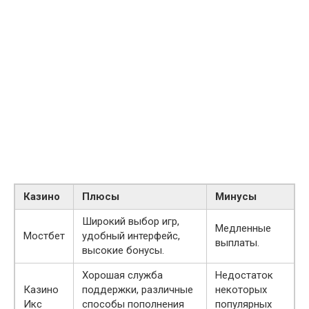
Казино
Плюсы
Минусы
Широкий выбор игр,
Медленные
Мостбет
удобный интерфейс,
выплаты.
высокие бонусы.
Хорошая служба
Недостаток
Казино
поддержки, различные
некоторых
Икс
способы пополнения
популярных