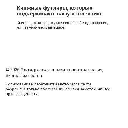
Книжные футляры, которые
подчеркивают вашу коллекцию
Книги – это не просто источник знаний и вдохновения,
но и важная часть интерьера,
© 2026 Стихи, русская поэзия, советская поэзия,
биографии поэтов
Копирование и перепечатка материалов сайта
разрешена только при указании ссылки на источник. Все
права защищены.