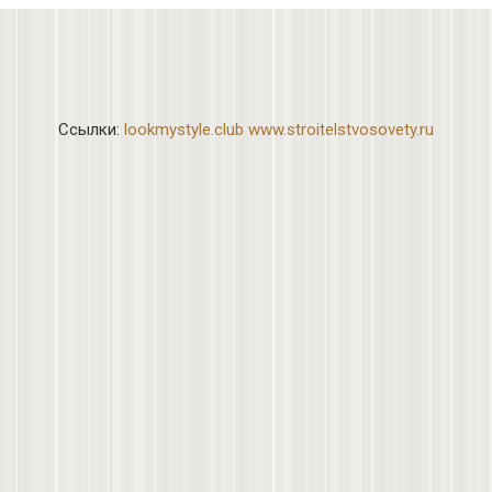
Ссылки:
lookmystyle.club
www.stroitelstvosovety.ru