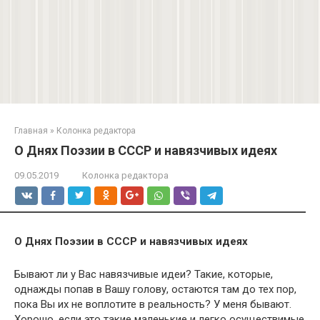
Главная
»
Колонка редактора
О Днях Поэзии в СССР и навязчивых идеях
09.05.2019
Колонка редактора
О Днях Поэзии в СССР и навязчивых идеях
Бывают ли у Вас навязчивые идеи? Такие, которые,
однажды попав в Вашу голову, остаются там до тех пор,
пока Вы их не воплотите в реальность? У меня бывают.
Хорошо, если это такие маленькие и легко осуществимые