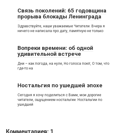
Связь поколений: 65 годовщина
прорыва блокады Ленинграда
Здравствуйте, наши уважаемые Читатели. Вчера я
ничего не написала про дату, памятную не только
Вопреки времени: об одной
удивительной встрече
Дни – как погода, на нуле, Но голоса поют, О том, что
где-то на
Ностальгия по ушедшей эпохе
Сегодня я хочу поделиться с Вами, мои дорогие
читатели, ощущением ностальгии. Ностальгии по
ушедшей
Комментариев: 1