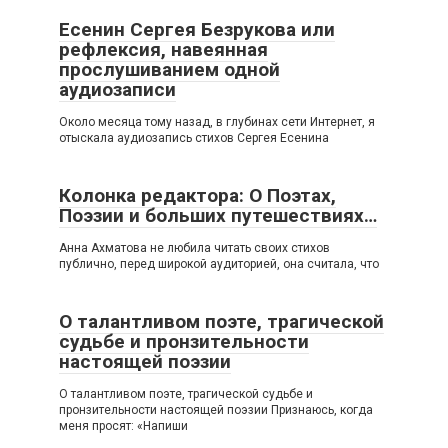
Есенин Сергея Безрукова или
рефлексия, навеянная
прослушиванием одной
аудиозаписи
Около месяца тому назад, в глубинах сети Интернет, я
отыскала аудиозапись стихов Сергея Есенина
Колонка редактора: О Поэтах,
Поэзии и больших путешествиях…
Анна Ахматова не любила читать своих стихов
публично, перед широкой аудиторией, она считала, что
О талантливом поэте, трагической
судьбе и пронзительности
настоящей поэзии
О талантливом поэте, трагической судьбе и
пронзительности настоящей поэзии Признаюсь, когда
меня просят: «Напиши