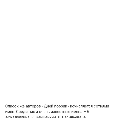
Список же авторов «Дней поэзии» исчисляется сотнями
имён. Среди них и очень известные имена – Б.
Ахмадуллина, К. Ваншенкин, Л. Васильева, А.