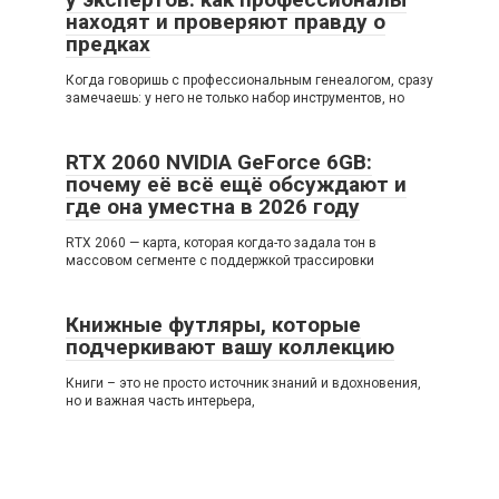
находят и проверяют правду о
предках
Когда говоришь с профессиональным генеалогом, сразу
замечаешь: у него не только набор инструментов, но
RTX 2060 NVIDIA GeForce 6GB:
почему её всё ещё обсуждают и
где она уместна в 2026 году
RTX 2060 — карта, которая когда-то задала тон в
массовом сегменте с поддержкой трассировки
Книжные футляры, которые
подчеркивают вашу коллекцию
Книги – это не просто источник знаний и вдохновения,
но и важная часть интерьера,