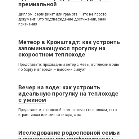
премиальной
Диплом, сертификат или грамота — это не просто
документ. Это подтверждение достижений, знак
признания
Метеор в Кронштадт: как устроить
запоминающуюся прогулку на
скоростном теплоходе
Представьте: прохладный ветер с Невы, всплески воды
по борту и впереди — высокий силуэт
Вечер на воде: как устроить
идеальную прогулку на теплоходе
с ужином
Представьте: городской свет скользит по волнам, тихо
играет джаз или живая гитара, а за
Исследование родословной семьи
у экспертов: как профессионалы