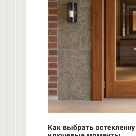
Как выбрать остекленн
ключевые моменты