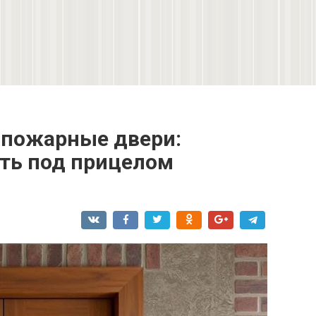
опожарные двери:
ть под прицелом