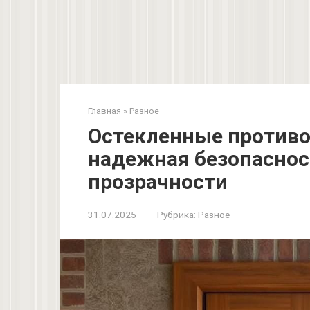
Главная
»
Разное
Остекленные против
надежная безопаснос
прозрачности
31.07.2025
Рубрика:
Разное