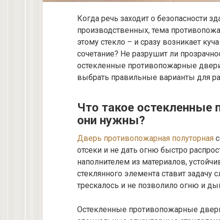
Когда речь заходит о безопасности з
производственных, тема противопожа
этому стекло – и сразу возникает куч
сочетание? Не разрушит ли прозрачн
остекленные противопожарные двери 
выбрать правильные варианты для ра
Что такое остекленные 
они нужны?
Дверь противопожарная полуторная
с
отсеки и не дать огню быстро распрос
наполнителем из материалов, устойч
стеклянного элемента ставит задачу с
трескалось и не позволило огню и ды
Остекленные противопожарные двери 