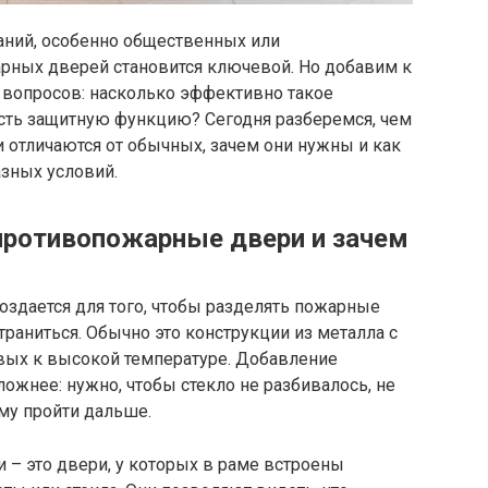
даний, особенно общественных или
рных дверей становится ключевой. Но добавим к
а вопросов: насколько эффективно такое
ость защитную функцию? Сегодня разберемся, чем
отличаются от обычных, зачем они нужны и как
зных условий.
противопожарные двери и зачем
оздается для того, чтобы разделять пожарные
траниться. Обычно это конструкции из металла с
ивых к высокой температуре. Добавление
ложнее: нужно, чтобы стекло не разбивалось, не
му пройти дальше.
– это двери, у которых в раме встроены