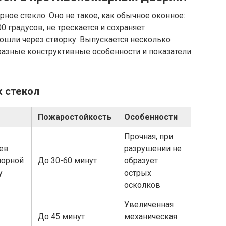
рное стекло. Оно не такое, как обычное оконное:
градусов, не трескается и сохраняет
рошли через створку. Выпускается несколько
разные конструктивные особенности и показатели
 стекол
Пожаростойкость
Особенности
Прочная, при
ев
разрушении не
порной
До 30-60 минут
образует
у
острых
осколков
Увеличенная
До 45 минут
механическая