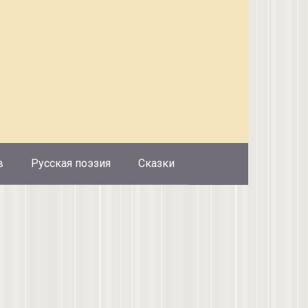
в
Русская поэзия
Сказки