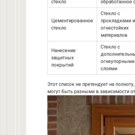
стекло
обработанное 
Стекло с
Цементированное
прокладками и
стекло
огнестойких
материалов
Стекло с
Нанесение
дополнительн
защитных
огнеупорными
покрытий
слоями
Этот список не претендует на полноту,
могут быть разными в зависимости от