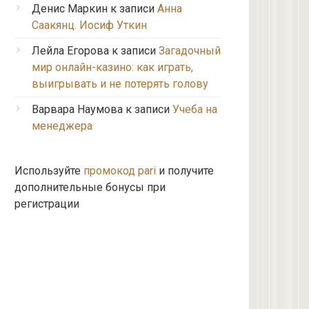
Денис Маркин
к записи
Анна
Саакянц. Иосиф Уткин
Лейла Егорова
к записи
Загадочный
мир онлайн-казино: как играть,
выигрывать и не потерять голову
Варвара Наумова
к записи
Учеба на
менеджера
Используйте
промокод pari
и получите
дополнительные бонусы при
регистрации