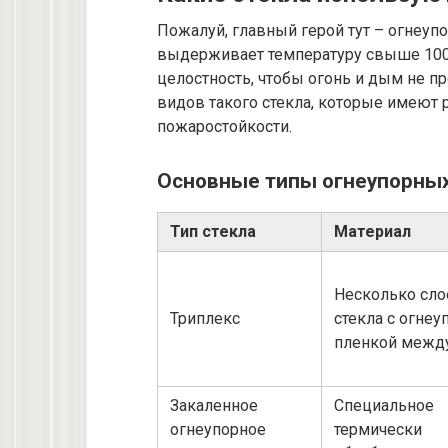
Пожалуй, главный герой тут – огнеупо
выдерживает температуру свыше 1000 
целостность, чтобы огонь и дым не п
видов такого стекла, которые имеют 
пожаростойкости.
Основные типы огнеупорных
Тип стекла
Материал
Несколько сло
Триплекс
стекла с огнеу
пленкой межд
Закаленное
Специальное
огнеупорное
термически