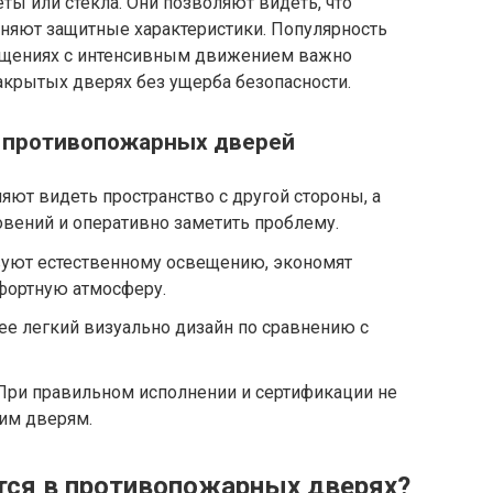
ы или стекла. Они позволяют видеть, что
аняют защитные характеристики. Популярность
омещениях с интенсивным движением важно
акрытых дверях без ущерба безопасности.
 противопожарных дверей
ют видеть пространство с другой стороны, а
новений и оперативно заметить проблему.
уют естественному освещению, экономят
фортную атмосферу.
е легкий визуально дизайн по сравнению с
ри правильном исполнении и сертификации не
хим дверям.
тся в противопожарных дверях?