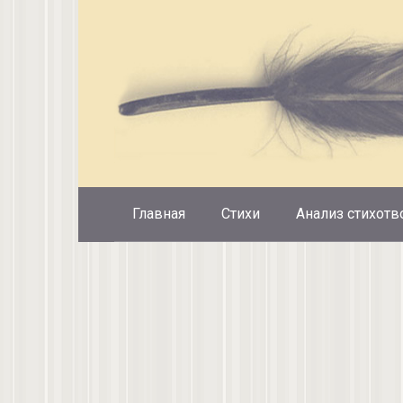
Перейти
к
контенту
Главная
Стихи
Анализ стихотв