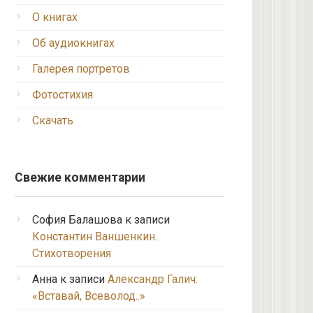
О книгах
Об аудиокнигах
Галерея портретов
Фотостихия
Скачать
Свежие комментарии
София Балашова
к записи
Константин Ваншенкин.
Стихотворения
Анна
к записи
Александр Галич:
«Вставай, Всеволод..»