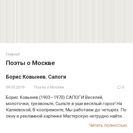
Главная
Поэты о Москве
Борис Ковынев. Сапоги
09.05.2019
Поэты о Москве
0
Борис Ковынев (1903—1970) САПОГИ Веселей,
молоточки, трезвоньте, Сыпьте в уши весёлый горох! На
Каляевской, В коопремонте, Мы работаем до четырёх. По
окну и рекламной картинке Мастерскую нетрудно найти….
Читать полностью