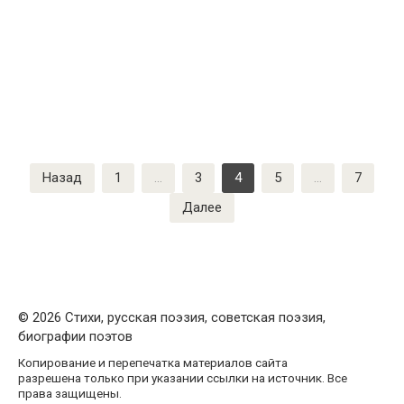
Пагинация
Назад
1
…
3
4
5
…
7
записей
Далее
© 2026 Стихи, русская поэзия, советская поэзия,
биографии поэтов
Копирование и перепечатка материалов сайта
разрешена только при указании ссылки на источник. Все
права защищены.