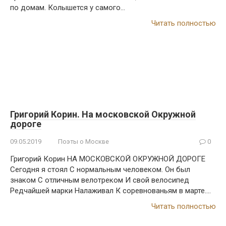
по домам. Колышется у самого…
Читать полностью
Григорий Корин. На московской Окружной
дороге
09.05.2019
Поэты о Москве
0
Григорий Корин НА МОСКОВСКОЙ ОКРУЖНОЙ ДОРОГЕ
Сегодня я стоял С нормальным человеком. Он был
знаком С отличным велотреком И свой велосипед
Редчайшей марки Налаживал К соревнованьям в марте….
Читать полностью