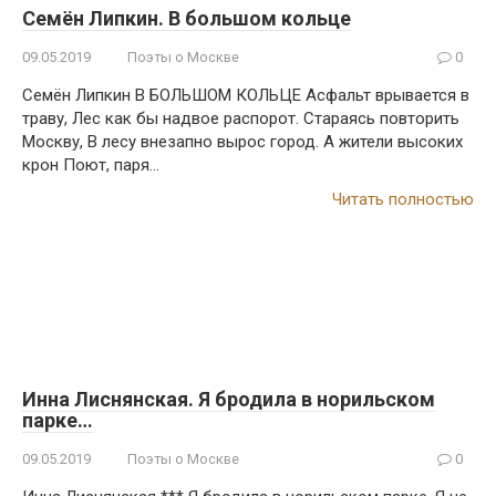
Семён Липкин. В большом кольце
09.05.2019
Поэты о Москве
0
Семён Липкин В БОЛЬШОМ КОЛЬЦЕ Асфальт врывается в
траву, Лес как бы надвое распорот. Стараясь повторить
Москву, В лесу внезапно вырос город. А жители высоких
крон Поют, паря…
Читать полностью
Инна Лиснянская. Я бродила в норильском
парке…
09.05.2019
Поэты о Москве
0