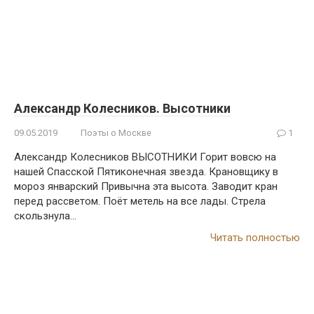
Александр Колесников. Высотники
09.05.2019
Поэты о Москве
1
Александр Колесников ВЫСОТНИКИ Горит вовсю на
нашей Спасской Пятиконечная звезда. Крановщику в
мороз январский Привычна эта высота. Заводит кран
перед рассветом. Поёт метель на все лады. Стрела
скользнула…
Читать полностью