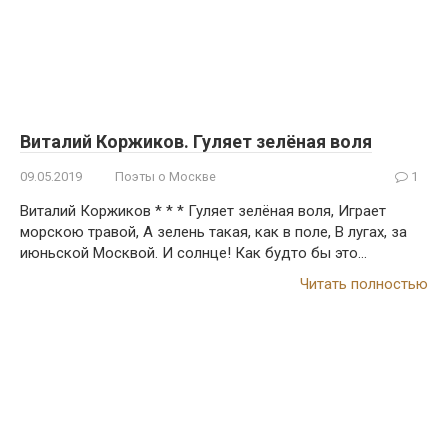
Виталий Коржиков. Гуляет зелёная воля
09.05.2019
Поэты о Москве
1
Виталий Коржиков * * * Гуляет зелёная воля, Играет
морскою травой, А зелень такая, как в поле, В лугах, за
июньской Москвой. И солнце! Как будто бы это…
Читать полностью