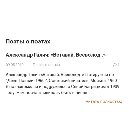
Поэты о поэтах
Александр Галич: «Вставай, Всеволод..»
09.05.2019
Поэты о поэтах
1
Александр Галич «Вставай, Всеволод..» Цитируется по:
“День Поэзии. 1960?, Советский писатель, Москва, 1960. …
Я познакомился и подружился с Севой Багрицким в 1939
году. Нам посчастливилось быть в числе…
Читать полностью