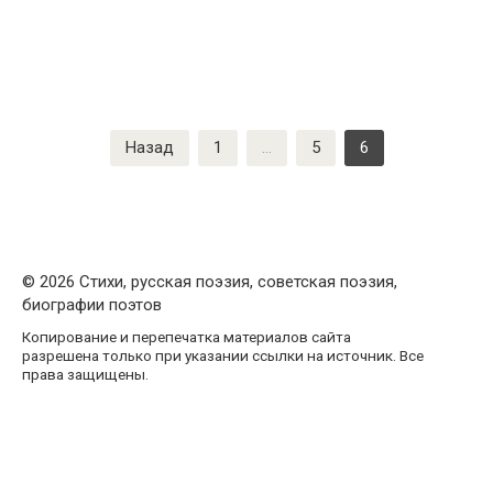
Пагинация
Назад
1
…
5
6
записей
© 2026 Стихи, русская поэзия, советская поэзия,
биографии поэтов
Копирование и перепечатка материалов сайта
разрешена только при указании ссылки на источник. Все
права защищены.