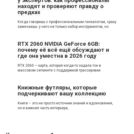
у экспертов: как профессионалы
находят и проверяют правду о
предках
Когда говоришь с профессиональным генеалогом, сразу
замечаешь: у него не только набор инструментов, но
RTX 2060 NVIDIA GeForce 6GB:
почему её всё ещё обсуждают и
где она уместна в 2026 году
RTX 2060 — карта, которая когда-то задала тон в
массовом сегменте с поддержкой трассировки
Книжные футляры, которые
подчеркивают вашу коллекцию
Книги – это не просто источник знаний и вдохновения,
но и важная часть интерьера,