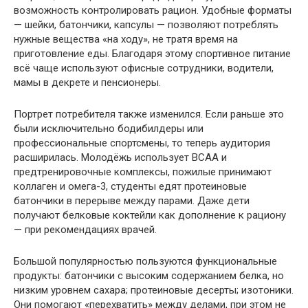
возможность контролировать рацион. Удобные форматы
— шейки, батончики, капсулы — позволяют потреблять
нужные вещества «на ходу», не тратя время на
приготовление еды. Благодаря этому спортивное питание
всё чаще используют офисные сотрудники, водители,
мамы в декрете и пенсионеры.
Портрет потребителя также изменился. Если раньше это
были исключительно бодибилдеры или
профессиональные спортсмены, то теперь аудитория
расширилась. Молодёжь использует BCAA и
предтренировочные комплексы, пожилые принимают
коллаген и омега-3, студенты едят протеиновые
батончики в перерыве между парами. Даже дети
получают белковые коктейли как дополнение к рациону
— при рекомендациях врачей.
Большой популярностью пользуются функциональные
продукты: батончики с высоким содержанием белка, но
низким уровнем сахара; протеиновые десерты; изотоники.
Они помогают «перехватить» между делами, при этом не