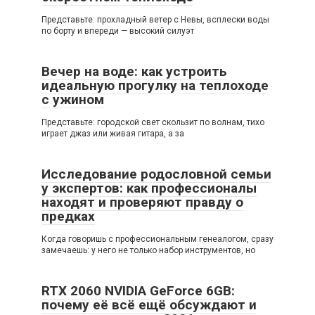
Представьте: прохладный ветер с Невы, всплески воды
по борту и впереди — высокий силуэт
Вечер на воде: как устроить
идеальную прогулку на теплоходе
с ужином
Представьте: городской свет скользит по волнам, тихо
играет джаз или живая гитара, а за
Исследование родословной семьи
у экспертов: как профессионалы
находят и проверяют правду о
предках
Когда говоришь с профессиональным генеалогом, сразу
замечаешь: у него не только набор инструментов, но
RTX 2060 NVIDIA GeForce 6GB:
почему её всё ещё обсуждают и