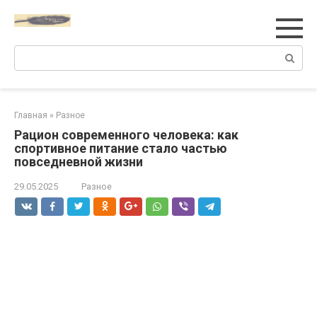
Перейти
к
контенту
Поиск:
Главная
»
Разное
Рацион современного человека: как
спортивное питание стало частью
повседневной жизни
29.05.2025
Разное