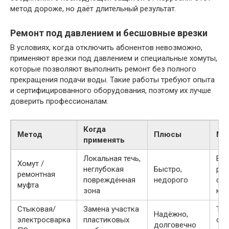
метод дороже, но даёт длительный результат.
Ремонт под давлением и бесшовные врезки
В условиях, когда отключить абонентов невозможно,
применяют врезки под давлением и специальные хомуты,
которые позволяют выполнить ремонт без полного
прекращения подачи воды. Такие работы требуют опыта
и сертифицированного оборудования, поэтому их лучше
доверить профессионалам.
Когда
Метод
Плюсы
Ми
применять
Локальная течь,
Вр
Хомут /
неглубокая
Быстро,
реш
ремонтная
повреждённая
недорого
сер
муфта
зона
кор
Стыковая/
Замена участка
Тре
Надёжно,
электросварка
пластиковых
об
долговечно