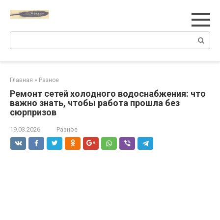
Перейти
к
контенту
Поиск:
Главная
»
Разное
Ремонт сетей холодного водоснабжения: что
важно знать, чтобы работа прошла без
сюрпризов
19.03.2026
Разное