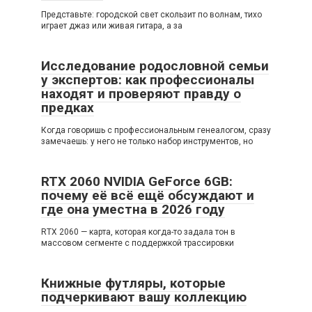
Представьте: городской свет скользит по волнам, тихо
играет джаз или живая гитара, а за
Исследование родословной семьи
у экспертов: как профессионалы
находят и проверяют правду о
предках
Когда говоришь с профессиональным генеалогом, сразу
замечаешь: у него не только набор инструментов, но
RTX 2060 NVIDIA GeForce 6GB:
почему её всё ещё обсуждают и
где она уместна в 2026 году
RTX 2060 — карта, которая когда-то задала тон в
массовом сегменте с поддержкой трассировки
Книжные футляры, которые
подчеркивают вашу коллекцию