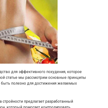
дство для эффективного похудения, которое
нной статье мы рассмотрим основные принципы
т быть полезно для достижения желаемых
а стройности предлагает разработанный
он, который помогает контролировать