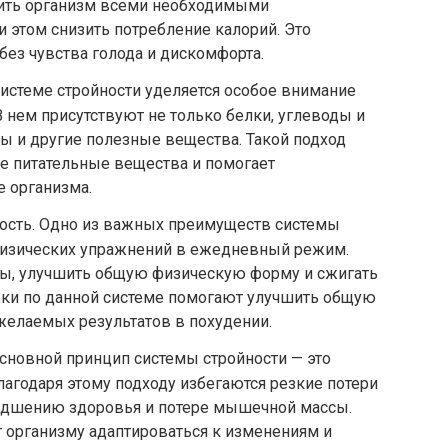
чить организм всеми необходимыми
 этом снизить потребление калорий. Это
без чувства голода и дискомфорта.
системе стройности уделяется особое внимание
В нем присутствуют не только белки, углеводы и
ы и другие полезные вещества. Такой подход
е питательные вещества и помогает
 организма.
ность. Одно из важных преимуществ системы
физических упражнений в ежедневный режим.
ы, улучшить общую физическую форму и сжигать
вки по данной системе помогают улучшить общую
желаемых результатов в похудении.
сновной принцип системы стройности — это
лагодаря этому подходу избегаются резкие потери
худшению здоровья и потере мышечной массы.
 организму адаптироваться к изменениям и