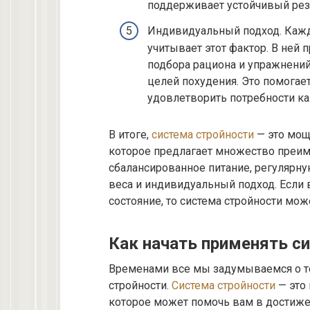
поддерживает устойчивый резу
Индивидуальный подход. Кажд
учитывает этот фактор. В ней
подбора рациона и упражнений
целей похудения. Это помогае
удовлетворить потребности ка
В итоге,
система стройности
— это мощ
которое предлагает множество преиму
сбалансированное питание, регулярн
веса и индивидуальный подход. Если 
состояние, то система стройности мо
Как начать применять с
Временами все мы задумываемся о то
стройности.
Система стройности
— это
которое может помочь вам в достижен