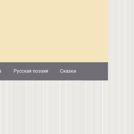
в
Русская поэзия
Сказки