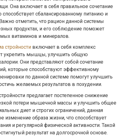
щи. Она включает в себя правильное сочетание
то способствует сбалансированному питанию и
ажно отметить, что рацион данной системы
езных продуктах, и его соблюдение поможет
имых витаминов и минералов.
а стройности
включает в себя комплекс
ют укрепить мышцы, улучшить общую
алории. Они представляют собой сочетание
ий, которые способствуют эффективному
ренировки по данной системе помогут улучшить
стичь желаемых результатов в похудении.
стройности предлагает постепенное снижение
резкой потери мышечной массы и улучшить общее
мальных диет и строгих ограничений, данная
ое изменение образа жизни, что способствует
ния и регулярной физической активности. Такой
стигнутый результат на долгосрочной основе.