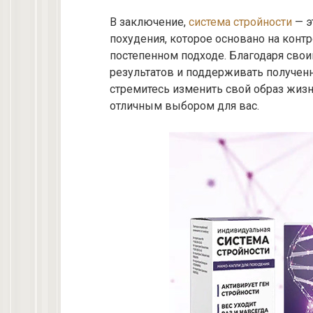
В заключение,
система стройности
— э
похудения, которое основано на контр
постепенном подходе. Благодаря сво
результатов и поддерживать полученн
стремитесь изменить свой образ жизн
отличным выбором для вас.