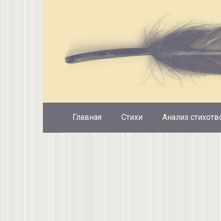
Перейти
к
контенту
Главная
Стихи
Анализ стихотв