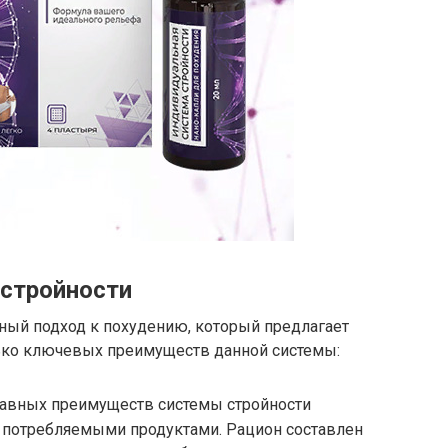
стройности
ный подход к похудению, который предлагает
ько ключевых преимуществ данной системы:
главных преимуществ системы стройности
д потребляемыми продуктами. Рацион составлен