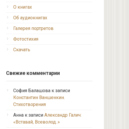
О книгах
Об аудиокнигах
Галерея портретов
Фотостихия
Скачать
Свежие комментарии
София Балашова
к записи
Константин Ваншенкин.
Стихотворения
Анна
к записи
Александр Галич:
«Вставай, Всеволод..»