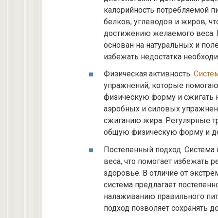
калорийность потребляемой пи
белков, углеводов и жиров, ч
достижению желаемого веса. В
основан на натуральных и пол
избежать недостатка необход
Физическая активность.
Систем
упражнений, которые помога
физическую форму и сжигать к
аэробных и силовых упражнен
сжиганию жира. Регулярные т
общую физическую форму и до
Постепенный подход. Система 
веса, что помогает избежать 
здоровье. В отличие от экстре
система предлагает постепенн
налаживанию правильного пита
подход позволяет сохранять до