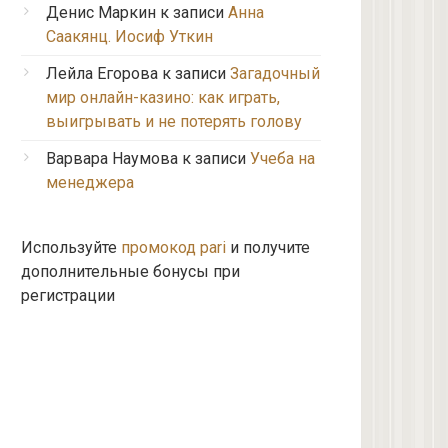
Денис Маркин
к записи
Анна
Саакянц. Иосиф Уткин
Лейла Егорова
к записи
Загадочный
мир онлайн-казино: как играть,
выигрывать и не потерять голову
Варвара Наумова
к записи
Учеба на
менеджера
Используйте
промокод pari
и получите
дополнительные бонусы при
регистрации