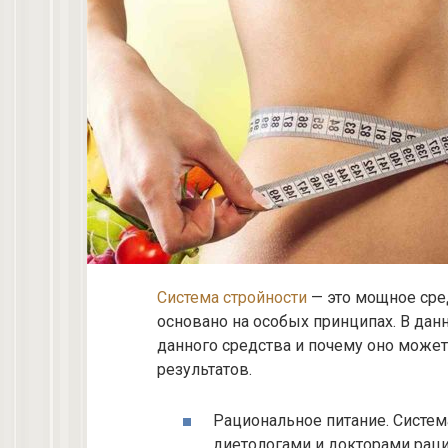
Система стройности
— это мощное сре
основано на особых принципах. В да
данного средства и почему оно може
результатов.
Рациональное питание. Систем
диетологами и докторами раци