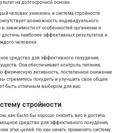
льтат на долгосрочной основе.
ый человек уникален, и система стройности
 присутствует возможность индивидуального
 в зависимости от особенностей организма и
т достичь наиболее эффективных результатов и
ждого человека.
ное средство для эффективного похудения,
ществ. Она обеспечивает контроль питания,
ую физическую активность, постепенное снижение
вы стремитесь похудеть и улучшить свое общее
жет быть отличным выбором для вас.
истему стройности
м, как было бы хорошо снизить вес и достичь
 мощное средство для эффективного похудения,
ии этих целей. Но как начать применять систему