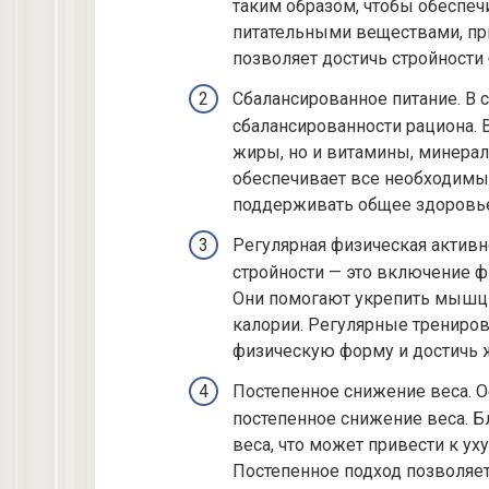
таким образом, чтобы обеспе
питательными веществами, при
позволяет достичь стройности 
Сбалансированное питание. В 
сбалансированности рациона. 
жиры, но и витамины, минерал
обеспечивает все необходимы
поддерживать общее здоровье
Регулярная физическая актив
стройности — это включение 
Они помогают укрепить мышц
калории. Регулярные трениро
физическую форму и достичь 
Постепенное снижение веса. О
постепенное снижение веса. Б
веса, что может привести к у
Постепенное подход позволяет