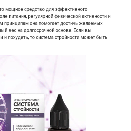
то мощное средство для эффективного
оле питания, регулярной физической активности и
им принципам она помогает достичь желаемых
ый вес на долгосрочной основе. Если вы
и и похудеть, то система стройности может быть