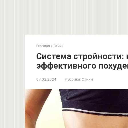
Главная
»
Стихи
Система стройности:
эффективного похуде
07.02.2024
Рубрика:
Стихи