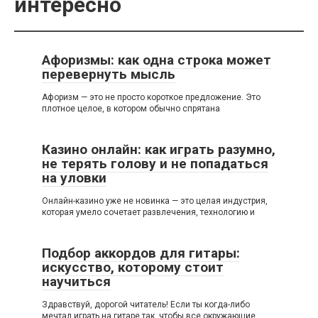
интересно
Афоризмы: как одна строка может
перевернуть мысль
Афоризм — это не просто короткое предложение. Это
плотное целое, в котором обычно спрятана
Казино онлайн: как играть разумно,
не терять голову и не попадаться
на уловки
Онлайн-казино уже не новинка — это целая индустрия,
которая умело сочетает развлечения, технологию и
Подбор аккордов для гитары:
искусство, которому стоит
научиться
Здравствуй, дорогой читатель! Если ты когда-либо
мечтал играть на гитаре так, чтобы все окружающие