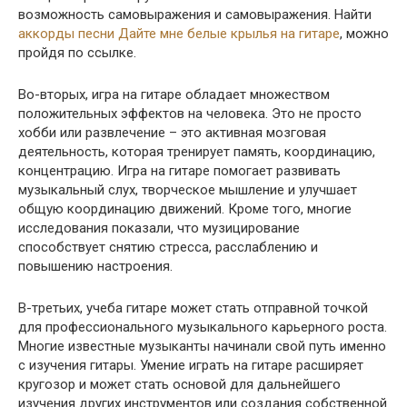
возможность самовыражения и самовыражения. Найти
аккорды песни Дайте мне белые крылья на гитаре
, можно
пройдя по ссылке.
Во-вторых, игра на гитаре обладает множеством
положительных эффектов на человека. Это не просто
хобби или развлечение – это активная мозговая
деятельность, которая тренирует память, координацию,
концентрацию. Игра на гитаре помогает развивать
музыкальный слух, творческое мышление и улучшает
общую координацию движений. Кроме того, многие
исследования показали, что музицирование
способствует снятию стресса, расслаблению и
повышению настроения.
В-третьих, учеба гитаре может стать отправной точкой
для профессионального музыкального карьерного роста.
Многие известные музыканты начинали свой путь именно
с изучения гитары. Умение играть на гитаре расширяет
кругозор и может стать основой для дальнейшего
изучения других инструментов или создания собственной