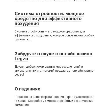
Система стройности: мощное
средство для эффективного
похудения
Система стройности — это мощное средство для
эффективного похудения, которое основано на особых
принципах.
Забудьте о скуке с онлайн казино
Legzo
Друзья, добро пожаловать в мир развлечений и
увлекательных игр, который предлагает онлайн казино
Legzo!
О гаданиях
После новогоднего празднования народ «ударяется» в
гадания. Способов их множество. Есть и экзотические
камлания.