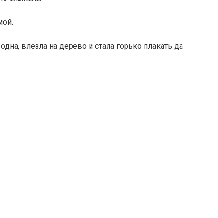
мой.
одна, влезла на дерево и стала горько плакать да