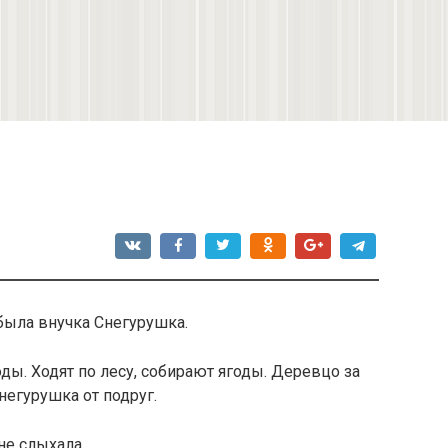
 была внучка Снегурушка.
ды. Ходят по лесу, собирают ягоды. Деревцо за
Снегурушка от подруг.
не слыхала.