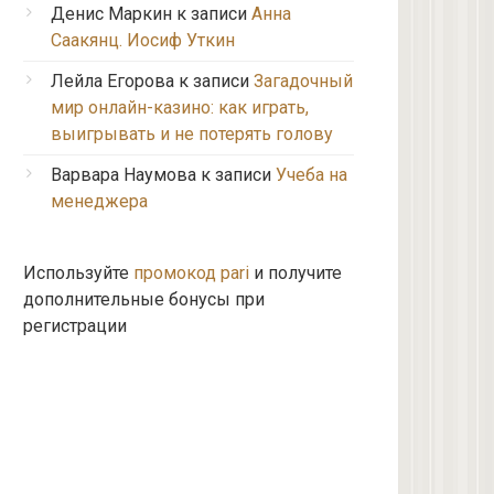
Денис Маркин
к записи
Анна
Саакянц. Иосиф Уткин
Лейла Егорова
к записи
Загадочный
мир онлайн-казино: как играть,
выигрывать и не потерять голову
Варвара Наумова
к записи
Учеба на
менеджера
Используйте
промокод pari
и получите
дополнительные бонусы при
регистрации