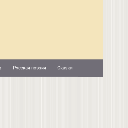
в
Русская поэзия
Сказки