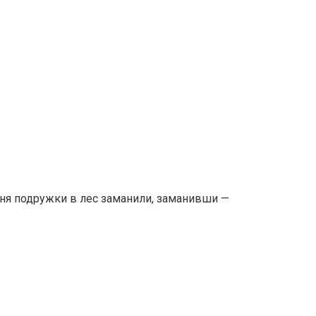
меня подружки в лес заманили, заманивши —