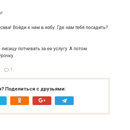
у!
сава! Войди к нам в избу. Где нам тебя посадить?
 лисицу потчевать за ее услугу. А потом
урочку.
1
я? Поделиться с друзьями: