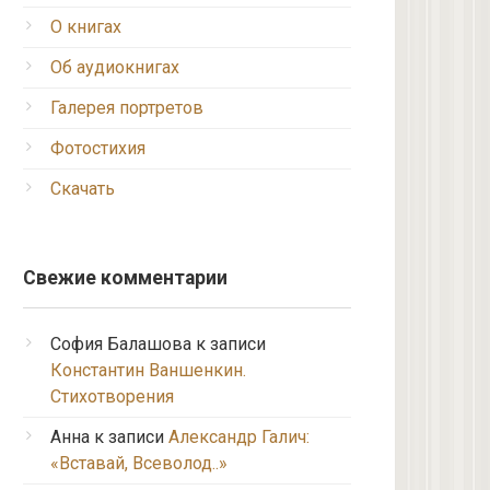
О книгах
Об аудиокнигах
Галерея портретов
Фотостихия
Скачать
Свежие комментарии
София Балашова
к записи
Константин Ваншенкин.
Стихотворения
Анна
к записи
Александр Галич:
«Вставай, Всеволод..»