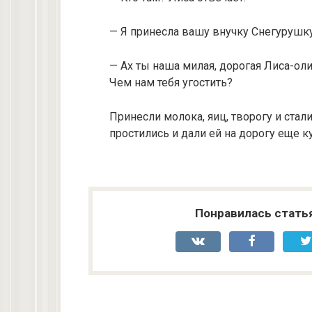
— Я принесла вашу внучку Снегурушк
— Ах ты наша милая, дорогая Лиса-оли
Чем нам тебя угостить?
Принесли молока, яиц, творогу и стали
простились и дали ей на дорогу еще к
Понравилась стать