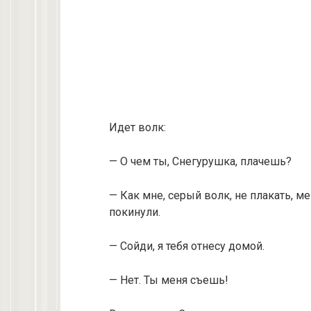
Идет волк:
— О чем ты, Снегурушка, плачешь?
— Как мне, серый волк, не плакать, 
покинули.
— Сойди, я тебя отнесу домой.
— Нет. Ты меня съешь!