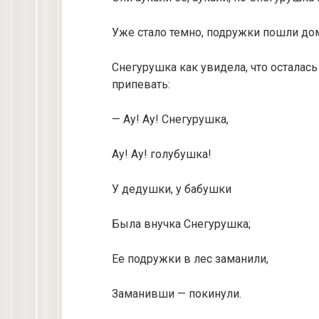
Уже стало темно, подружки пошли до
Снегурушка как увидела, что осталась 
припевать:
— Ау! Ау! Снегурушка,
Ау! Ау! голубушка!
У дедушки, у бабушки
Была внучка Снегурушка;
Ее подружки в лес заманили,
Заманивши — покинули.