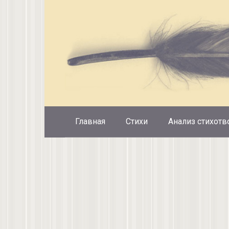
Перейти
к
контенту
Главная
Стихи
Анализ стихотв