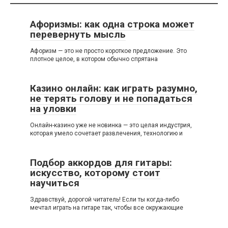
Афоризмы: как одна строка может
перевернуть мысль
Афоризм — это не просто короткое предложение. Это
плотное целое, в котором обычно спрятана
Казино онлайн: как играть разумно,
не терять голову и не попадаться
на уловки
Онлайн-казино уже не новинка — это целая индустрия,
которая умело сочетает развлечения, технологию и
Подбор аккордов для гитары:
искусство, которому стоит
научиться
Здравствуй, дорогой читатель! Если ты когда-либо
мечтал играть на гитаре так, чтобы все окружающие