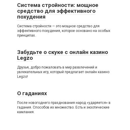
Система стройности: мощное
средство для эффективного
похудения
Система стройности — это мощное средство для
эффективного похудения, которое основано на особых
принципах.
Забудьте о скуке с онлайн казино
Legzo
Друзья, добро пожаловать в мир развлечений и
увлекательных игр, который предлагает онлайн казино
Legzo!
О гаданиях
После новогоднего празднования народ «ударяется» в
гадания. Способов их множество. Есть и экзотические
камлания.