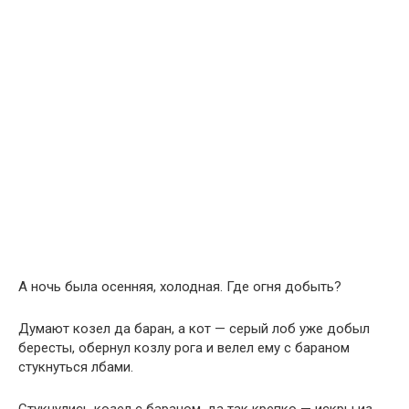
А ночь была осенняя, холодная. Где огня добыть?
Думают козел да баран, а кот — серый лоб уже добыл
бересты, обернул козлу рога и велел ему с бараном
стукнуться лбами.