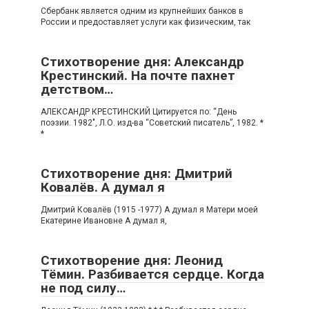
Сбербанк является одним из крупнейших банков в
России и предоставляет услуги как физическим, так
Стихотворение дня: Александр
Крестинский. На почте пахнет
детством…
АЛЕКСАНДР КРЕСТИНСКИЙ Цитируется по: “День
поэзии. 1982″, Л.О. изд-ва “Советский писатель”, 1982. *
*
Стихотворение дня: Дмитрий
Ковалёв. А думал я
Дмитрий Ковалёв (1915 -1977) А думал я Матери моей
Екатерине Ивановне А думал я,
Стихотворение дня: Леонид
Тёмин. Разбивается сердце. Когда
не под силу…