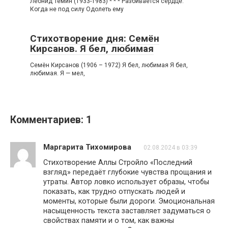
Леонид Тёмин (1933-1983) * * * Разбивается сердце.
Когда не под силу Одолеть ему
Стихотворение дня: Семён
Кирсанов. Я бел, любимая
Семён Кирсанов (1906 – 1972) Я бел, любимая Я бел,
любимая. Я — мел,
Комментариев: 1
Маргарита Тихомирова
02.08.2024 в 03:39
Стихотворение Аллы Стройло «Последний
взгляд» передаёт глубокие чувства прощания и
утраты. Автор ловко использует образы, чтобы
показать, как трудно отпускать людей и
моменты, которые были дороги. Эмоциональная
насыщенность текста заставляет задуматься о
свойствах памяти и о том, как важны