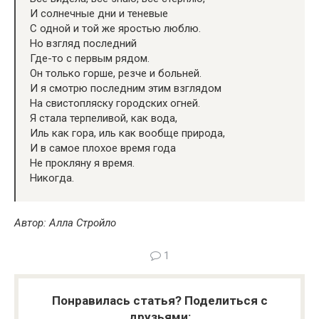
И солнечные дни и теневые
С одной и той же яростью люблю.
Но взгляд последний
Где-то с первым рядом.
Он только горше, резче и больней.
И я смотрю последним этим взглядом
На свистопляску городских огней.
Я стала терпеливой, как вода,
Иль как гора, иль как вообще природа,
И в самое плохое время года
Не прокляну я время.
Никогда.
Автор: Алла Стройло
1
Понравилась статья? Поделиться с
друзьями: