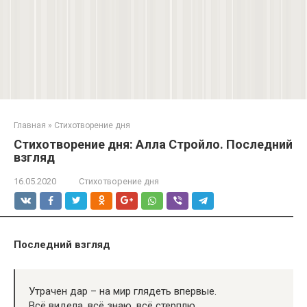
Главная
»
Стихотворение дня
Стихотворение дня: Алла Стройло. Последний
взгляд
16.05.2020
Стихотворение дня
Последний взгляд
Утрачен дар – на мир глядеть впервые.
Всё видела, всё знаю, всё стерплю,