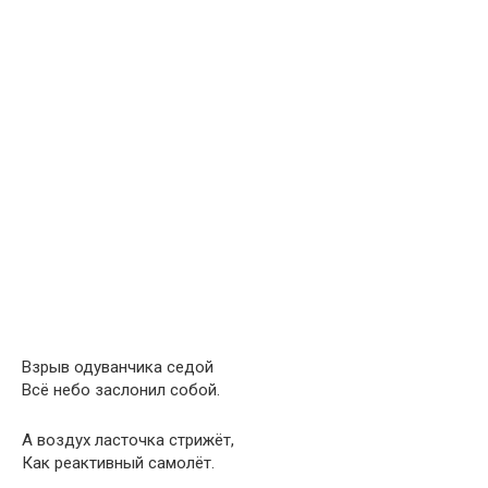
Взрыв одуванчика седой
Всё небо заслонил собой.
А воздух ласточка стрижёт,
Как реактивный самолёт.