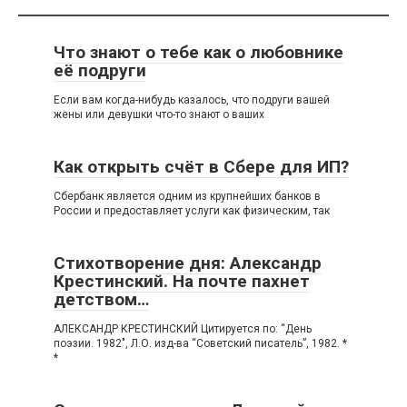
Что знают о тебе как о любовнике
её подруги
Если вам когда-нибудь казалось, что подруги вашей
жены или девушки что-то знают о ваших
Как открыть счёт в Сбере для ИП?
Сбербанк является одним из крупнейших банков в
России и предоставляет услуги как физическим, так
Стихотворение дня: Александр
Крестинский. На почте пахнет
детством…
АЛЕКСАНДР КРЕСТИНСКИЙ Цитируется по: “День
поэзии. 1982″, Л.О. изд-ва “Советский писатель”, 1982. *
*