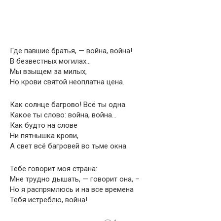
Где павшие братья, — война, война!
В безвестных могилах…
Мы взыщем за милых,
Но крови святой неоплатна цена.
Как солнце багрово! Всё ты одна.
Какое ты слово: война, война…
Как будто на слове
Ни пятнышка крови,
А свет всё багровей во тьме окна.
Тебе говорит моя страна:
Мне трудно дышать, — говорит она, –
Но я распрямлюсь и на все времена
Тебя истреблю, война!