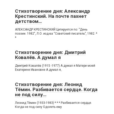
Стихотворение дня: Александр
Крестинский. На почте пахнет
детством…
АЛЕКСАНДР КРЕСТИНСКИЙ Цитируется по: “День
поэзии. 1982″, Л.О. изд-ва “Советский писатель”, 1982. *
*
Стихотворение дня: Дмитрий
Ковалёв. А думал я
Дмитрий Ковалёв (1915 -1977) А думал я Матери моей
Екатерине Ивановне А думал я,
Стихотворение дня: Леонид
Тёмин. Разбивается сердце. Когда
не под силу…
Леонид Тёмин (1933-1983) * * * Разбивается сердце.
Когда не под силу Одолеть ему