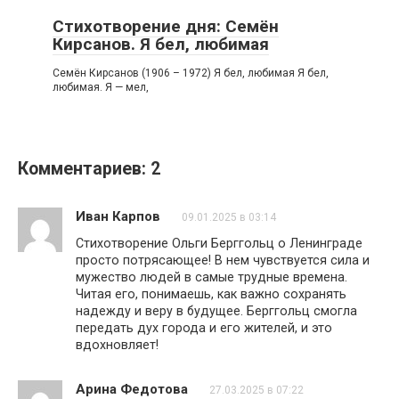
Стихотворение дня: Семён
Кирсанов. Я бел, любимая
Семён Кирсанов (1906 – 1972) Я бел, любимая Я бел,
любимая. Я — мел,
Комментариев: 2
Иван Карпов
09.01.2025 в 03:14
Стихотворение Ольги Берггольц о Ленинграде
просто потрясающее! В нем чувствуется сила и
мужество людей в самые трудные времена.
Читая его, понимаешь, как важно сохранять
надежду и веру в будущее. Берггольц смогла
передать дух города и его жителей, и это
вдохновляет!
Арина Федотова
27.03.2025 в 07:22