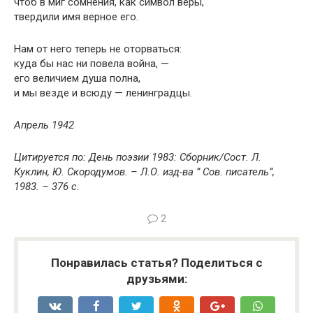
чтоб в миг сомнения, как символ веры,
твердили имя верное его.
Нам от него теперь не оторваться:
куда бы нас ни повела война, —
его величием душа полна,
и мы везде и всюду — ленинградцы.
Апрель 1942
Цитируется по: День поэзии 1983: Сборник/Сост. Л.
Куклин, Ю. Скородумов. – Л.О. изд-ва ” Сов. писатель”,
1983. – 376 с.
2
Понравилась статья? Поделиться с
друзьями: