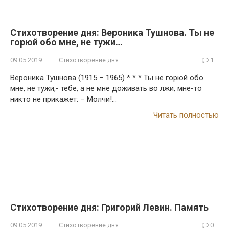
Стихотворение дня: Вероника Тушнова. Ты не
горюй обо мне, не тужи…
09.05.2019
Стихотворение дня
1
Вероника Тушнова (1915 – 1965) * * * Ты не горюй обо
мне, не тужи,- тебе, а не мне доживать во лжи, мне-то
никто не прикажет: – Молчи!…
Читать полностью
Стихотворение дня: Григорий Левин. Память
09.05.2019
Стихотворение дня
0