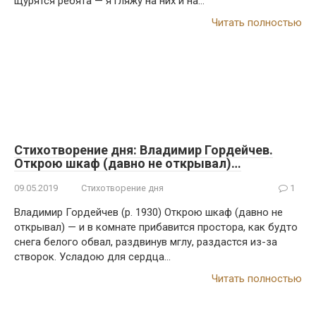
щурятся ребята — я гляжу на них и на…
Читать полностью
Стихотворение дня: Владимир Гордейчев.
Открою шкаф (давно не открывал)…
09.05.2019
Стихотворение дня
1
Владимир Гордейчев (р. 1930) Открою шкаф (давно не
открывал) — и в комнате прибавится простора, как будто
снега белого обвал, раздвинув мглу, раздастся из-за
створок. Усладою для сердца…
Читать полностью