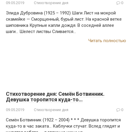
09.05.2019
Стихотворение дня
0
Элида Дубровина (1925 – 1992) Шаги Лист на мокрой
скамейке — Сморщенный, бурый лист. На красной ветке
шиповника Крупные капли дождя. В соседней аллее
шаги… Шелест листвы Сливается…
Читать полностью
Стихотворение дня: Семён Ботвинник.
Девушка торопится куда-то…
09.05.2019
Стихотворение дня
0
Семён Ботвинник (1922 – 2004) * * * Девушка торопится
куда-то в час заката… Каблучки стучат. Вслед глядят и