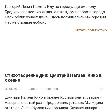
Григорий Левин Память Иду по городу, где смолоду
Бродили, свежестью дыша, И в каждом повороте города
Свой облик узнаёт душа. Здесь восхищались мы героями,
Нас не страшил любой…
Читать полностью
Стихотворение дня: Дмитрий Нагаев. Кино в
океане
09.05.2019
Стихотворение дня
3
Дмитрий Нагаев Кино в океане Крутили ленты старые –
Наверно, в сотый раз… Продрогшие, усталые, Мы ждали
этот час. Экран бумажный корчился, Качался аппарат –