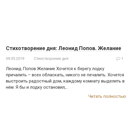
Стихотворение дня: Леонид Попов. Желание
09.05.2019
Стихотворение дня
1
Леонид Попов Желание Хочется к берегу лодку
причалить – всех обласкать, никого не печалить. Хочется
выстроить радостный дом, каждому комнату выделить в
нём. Я бы и лодку остановил,…
Читать полностью