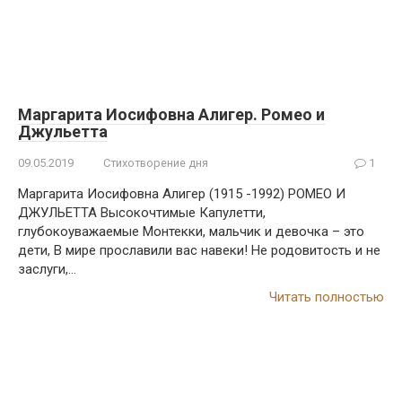
Маргарита Иосифовна Алигер. Ромео и
Джульетта
09.05.2019
Стихотворение дня
1
Маргарита Иосифовна Алигер (1915 -1992) РОМЕО И
ДЖУЛЬЕТТА Высокочтимые Капулетти,
глубокоуважаемые Монтекки, мальчик и девочка – это
дети, В мире прославили вас навеки! Не родовитость и не
заслуги,…
Читать полностью