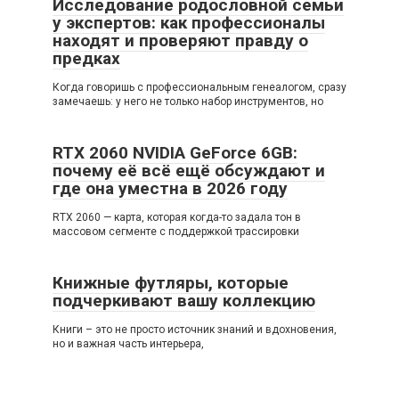
Исследование родословной семьи
у экспертов: как профессионалы
находят и проверяют правду о
предках
Когда говоришь с профессиональным генеалогом, сразу
замечаешь: у него не только набор инструментов, но
RTX 2060 NVIDIA GeForce 6GB:
почему её всё ещё обсуждают и
где она уместна в 2026 году
RTX 2060 — карта, которая когда-то задала тон в
массовом сегменте с поддержкой трассировки
Книжные футляры, которые
подчеркивают вашу коллекцию
Книги – это не просто источник знаний и вдохновения,
но и важная часть интерьера,