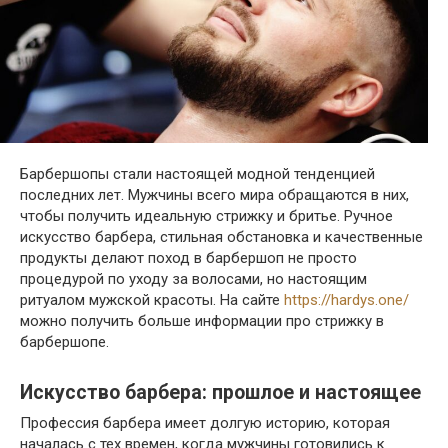
Барбершопы стали настоящей модной тенденцией
последних лет. Мужчины всего мира обращаются в них,
чтобы получить идеальную стрижку и бритье. Ручное
искусство барбера, стильная обстановка и качественные
продукты делают поход в барбершоп не просто
процедурой по уходу за волосами, но настоящим
ритуалом мужской красоты. На сайте
https://hardys.one/
можно получить больше информации про стрижку в
барбершопе.
Искусство барбера: прошлое и настоящее
Профессия барбера имеет долгую историю, которая
началась с тех времен, когда мужчины готовились к