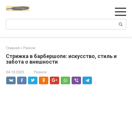
Перейти
к
контенту
Поиск:
Главная
»
Разное
Стрижка в барбершопе: искусство, стиль и
забота о внешности
04.10.2023
Разное