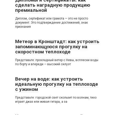
сделать наградную продукцию
премиальной
Диплом, сертификат или грамота — это не просто
документ. Это подтверждение достижений, знак
признания
Метеор в Кронштадт: как устроить
запоминающуюся прогулку на
скоростном теплоходе
Представьте: прохладный ветер с Невы, всплески воды
по борту и впереди — высокий силуэт
Вечер на воде: как устроить
идеальную прогулку на теплоходе
с ужином
Представьте: городской свет скользит по волнам, тихо
играет джаз или живая гитара, а за