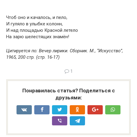
Чтоб оно и качалось, и пело,
И гуляло в улыбке колонн,
И над площадью Красной летело
На зарю шелестящих знамён!
Цитируется по: Вечер лирики. Сборник. М., “Искусство”,
1965, 200 стр. (стр. 16-17)
1
Понравилась статья? Поделиться с
друзьями: