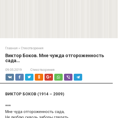
Главная
»
Стихотворения
Виктор Боков. Мне чужда отгороженность
сада…
09.05.2019
Стихотворения
ВИКТОР БОКОВ (1914 – 2009)
***
Мне чуда отгороженность сада,
Не люблю сквозь заборы глядеть.