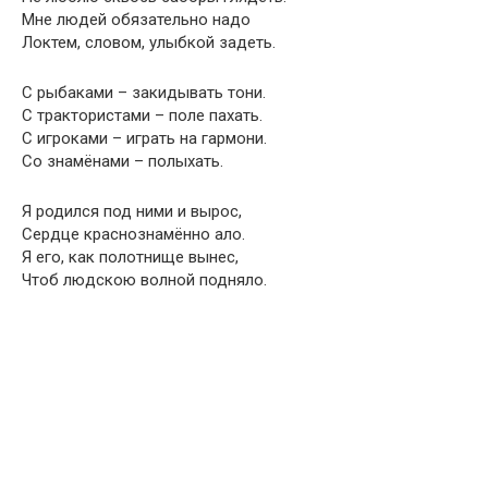
Мне людей обязательно надо
Локтем, словом, улыбкой задеть.
С рыбаками – закидывать тони.
С трактористами – поле пахать.
С игроками – играть на гармони.
Со знамёнами – полыхать.
Я родился под ними и вырос,
Сердце краснознамённо ало.
Я его, как полотнище вынес,
Чтоб людскою волной подняло.