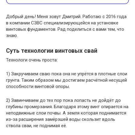
Добрый день! Меня зовут Дмитрий. Работаю с 2016 года
в компании СЗВС специализирующейся на установке
винтовых фундаментов. Рад поделиться с вами тем, что
знаю.
Суть технологии винтовых свай
Технологи очень проста:
1) Закручиваем сваю пока она не упрётся в плотные слои
грунта. Таким образом мы достигаем расчётной несущей
способности винтовой опоры.
2) Завинчиваем до тех пор пока лопасть не дойдёт до
глубины промерзания. Благодаря этому винт опирается на
неподвижные слои почвы. А земля которая поднимается
из-за расширения замёрзшей воды скользит вдоль
ствола сваи, не поднимая её.