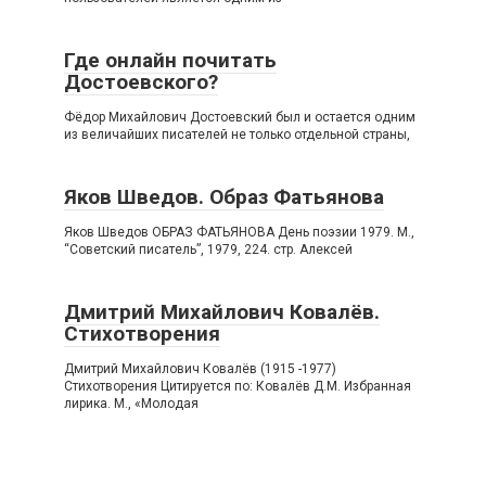
Где онлайн почитать
Достоевского?
Фёдор Михайлович Достоевский был и остается одним
из величайших писателей не только отдельной страны,
Яков Шведов. Образ Фатьянова
Яков Шведов ОБРАЗ ФАТЬЯНОВА День поэзии 1979. М.,
“Советский писатель”, 1979, 224. стр. Алексей
Дмитрий Михайлович Ковалёв.
Стихотворения
Дмитрий Михайлович Ковалёв (1915 -1977)
Стихотворения Цитируется по: Ковалёв Д.М. Избранная
лирика. М., «Молодая