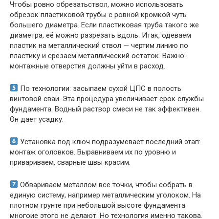
Чтобы ровно обрезатьствол, можно использовать
обрезок пластиковой трубы с ровной кромкой чуть
большего диаметра. Если пластиковая труба такого же
диаметра, её можно разрезать вдоль. Итак, одеваем
пластик на металлический ствол — чертим линию по
пластику и срезаем металлический остаток. Важно:
монтажные отверстия должны уйти в расход.
По технологии: засыпаем сухой ЦПС в полость
винтовой сваи. Эта процедура увеличивает срок службы
фундамента. Водный раствор смеси не так эффективен.
Он дает усадку.
Установка под ключ подразумевает последний этап:
монтаж оголовков. Выравниваем их по уровню и
привариваем, сварные швы красим.
Обвариваем металлом все точки, чтобы собрать в
единую систему, например металлическим уголоком. На
плотном грунте при небольшой высоте фундамента
многоие этого не делают. Но технология именно такова.