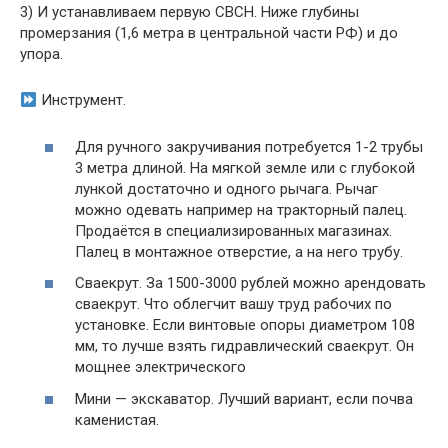
3) И устанавливаем первую СВСН. Ниже глубины
промерзания (1,6 метра в центральной части РФ) и до
упора.
Инструмент.
Для ручного закручивания потребуется 1-2 трубы
3 метра длиной. На мягкой земле или с глубокой
лункой достаточно и одного рычага. Рычаг
можно одевать например на тракторный палец.
Продаётся в специализированных магазинах.
Палец в монтажное отверстие, а на него трубу.
Сваекрут. За 1500-3000 рублей можно арендовать
сваекрут. Что облегчит вашу труд рабочих по
установке. Если винтовые опоры диаметром 108
мм, то лучше взять гидравлический сваекрут. Он
мощнее электрического
Мини — экскаватор. Лучший вариант, если почва
каменистая.