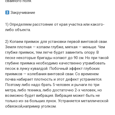
свайного поля.
Закручивание
1) Определяем расстояние от края участка или какого-
либо объекта.
2) Копаем приямок для установки первой винтовой сваи.
Земля плотная — копаем глубже, мягкая — меньше. Чем
глубже приямок, тем легче будет завинтить опору. В
песке некоторые бригады копают до 90 см. Но при такой
глубине приямка необходимо качественно утрамбовать
песок в лунку кувалдой. Побочный эффект глубоких
приямков — колебания винтовой сваи. Со временем
почва набирает плотность и этот дефект устраняется.
Поэтому либо надо брать 5 человек и рычаги по три
метра, либо техника, либо достаточно 2-х человек, но
возможно будет вибрация. Вибрация может быть не
только из-за больших лунок. Устраняется металлической
обвязкой,например уголком.