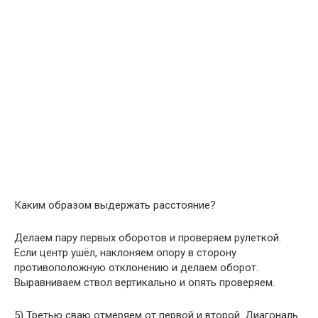
Каким образом выдержать расстояние?
Делаем пару первых оборотов и проверяем рулеткой.
Если центр ушёл, наклоняем опору в сторону
противоположную отклонению и делаем оборот.
Выравниваем ствол вертикально и опять проверяем.
5) Третью сваю отмеряем от первой и второй. Диагональ