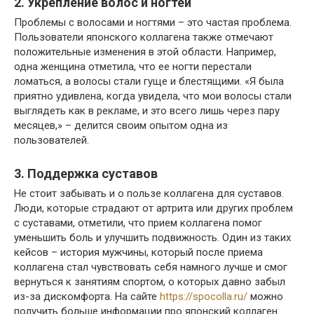
2. Укрепление волос и ногтей
Проблемы с волосами и ногтями – это частая проблема.
Пользователи японского коллагена также отмечают
положительные изменения в этой области. Например,
одна женщина отметила, что ее ногти перестали
ломаться, а волосы стали гуще и блестящими. «Я была
приятно удивлена, когда увидела, что мои волосы стали
выглядеть как в рекламе, и это всего лишь через пару
месяцев,» – делится своим опытом одна из
пользователей.
3. Поддержка суставов
Не стоит забывать и о пользе коллагена для суставов.
Люди, которые страдают от артрита или других проблем
с суставами, отметили, что прием коллагена помог
уменьшить боль и улучшить подвижность. Один из таких
кейсов – история мужчины, который после приема
коллагена стал чувствовать себя намного лучше и смог
вернуться к занятиям спортом, о которых давно забыл
из-за дискомфорта. На сайте
https://spocolla.ru/
можно
получить больше информации про японский коллаген.