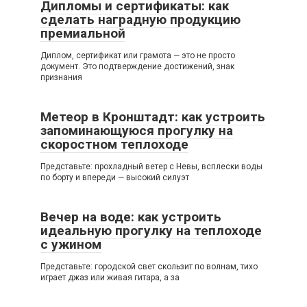
Дипломы и сертификаты: как
сделать наградную продукцию
премиальной
Диплом, сертификат или грамота — это не просто
документ. Это подтверждение достижений, знак
признания
Метеор в Кронштадт: как устроить
запоминающуюся прогулку на
скоростном теплоходе
Представьте: прохладный ветер с Невы, всплески воды
по борту и впереди — высокий силуэт
Вечер на воде: как устроить
идеальную прогулку на теплоходе
с ужином
Представьте: городской свет скользит по волнам, тихо
играет джаз или живая гитара, а за