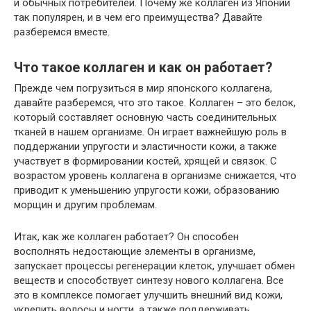
и обычных потребителей. Почему же коллаген из Японии
так популярен, и в чем его преимущества? Давайте
разберемся вместе.
Что такое коллаген и как он работает?
Прежде чем погрузиться в мир японского коллагена,
давайте разберемся, что это такое. Коллаген – это белок,
который составляет основную часть соединительных
тканей в нашем организме. Он играет важнейшую роль в
поддержании упругости и эластичности кожи, а также
участвует в формировании костей, хрящей и связок. С
возрастом уровень коллагена в организме снижается, что
приводит к уменьшению упругости кожи, образованию
морщин и другим проблемам.
Итак, как же коллаген работает? Он способен
восполнять недостающие элементы в организме,
запускает процессы регенерации клеток, улучшает обмен
веществ и способствует синтезу нового коллагена. Все
это в комплексе помогает улучшить внешний вид кожи,
укрепить волосы и ногти, а также поддерживать