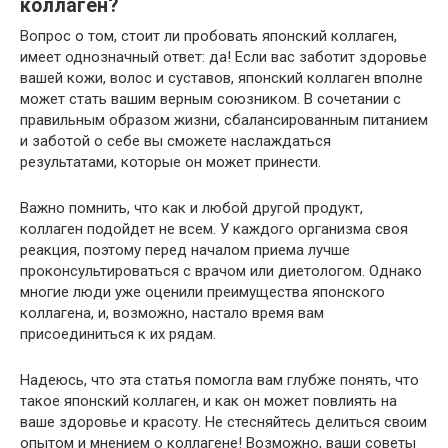
коллаген?
Вопрос о том, стоит ли пробовать японский коллаген,
имеет однозначный ответ: да! Если вас заботит здоровье
вашей кожи, волос и суставов, японский коллаген вполне
может стать вашим верным союзником. В сочетании с
правильным образом жизни, сбалансированным питанием
и заботой о себе вы сможете наслаждаться
результатами, которые он может принести.
Важно помнить, что как и любой другой продукт,
коллаген подойдет не всем. У каждого организма своя
реакция, поэтому перед началом приема лучше
проконсультироваться с врачом или диетологом. Однако
многие люди уже оценили преимущества японского
коллагена, и, возможно, настало время вам
присоединиться к их рядам.
Надеюсь, что эта статья помогла вам глубже понять, что
такое японский коллаген, и как он может повлиять на
ваше здоровье и красоту. Не стесняйтесь делиться своим
опытом и мнением о коллагене! Возможно, ваши советы