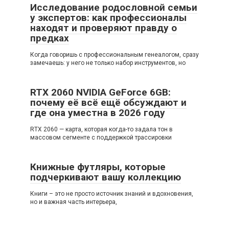
Исследование родословной семьи
у экспертов: как профессионалы
находят и проверяют правду о
предках
Когда говоришь с профессиональным генеалогом, сразу
замечаешь: у него не только набор инструментов, но
RTX 2060 NVIDIA GeForce 6GB:
почему её всё ещё обсуждают и
где она уместна в 2026 году
RTX 2060 — карта, которая когда-то задала тон в
массовом сегменте с поддержкой трассировки
Книжные футляры, которые
подчеркивают вашу коллекцию
Книги – это не просто источник знаний и вдохновения,
но и важная часть интерьера,