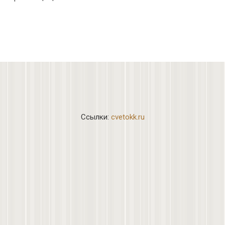
Ссылки:
cvetokk.ru