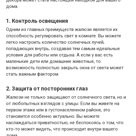
декора может стать настоящей находкой для вашего
дома.
1. Контроль освещения
Одним из главных преимуществ жалюзи является их
способность регулировать свет в комнате. Вы можете
легко настроить количество солнечных лучей,
попадающих внутрь, создавая тем самым идеальные
условия для работы или отдыха. А если у вас есть
маленькие дети или домашние животные, то
возможность полностью закрыть окна от света может
стать важным фактором.
2. Защита от посторонних глаз
Жалюзи не только защищают от солнечного света, но и
от любопытных взглядов с улицы. Если вы живете на
первом этаже или в густонаселенном районе, это
становится особенно актуально. Вы можете
наслаждаться приватностью, не беспокоясь о том, что
кто-то может видеть, что происходит внутри вашего
дома.