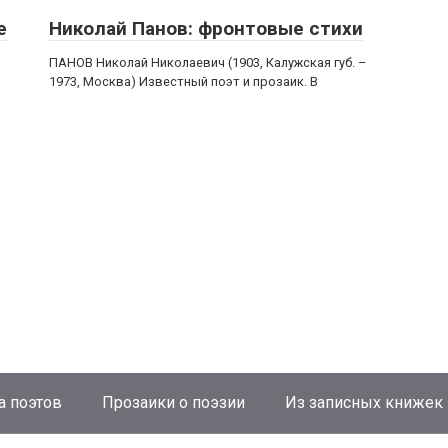
е
Николай Панов: фронтовые стихи
ПАНОВ Николай Николаевич (1903, Калужская губ. –
1973, Москва) Известный поэт и прозаик. В
а поэтов
Прозаики о поэзии
Из записных книжек