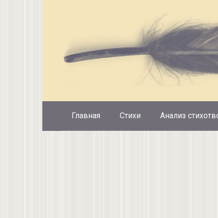
Перейти
к
контенту
Главная
Стихи
Анализ стихотв