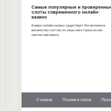
Самые популярные и проверенны
слоты современного онлайн-
казино
В мире онлайн-казино существует бесчисленное
множество слотов, но лишь некоторые из них
смогли завоевать
О книгах
Поэзия и эпохи
Проз