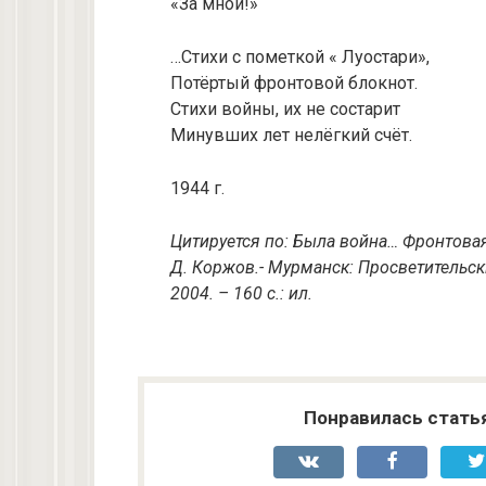
«За мной!»
…Стихи с пометкой « Луостари»,
Потёртый фронтовой блокнот.
Стихи войны, их не состарит
Минувших лет нелёгкий счёт.
1944 г.
Цитируется по: Была война… Фронтовая 
Д. Коржов.- Мурманск: Просветительск
2004. – 160 с.: ил.
Понравилась стать