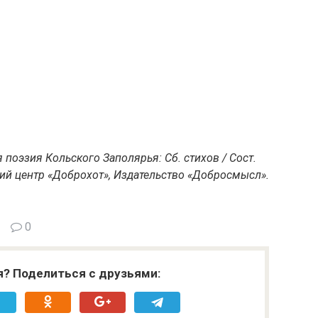
поэзия Кольского Заполярья: Сб. стихов / Сост.
ий центр «Доброхот», Издательство «Добросмысл».
0
я? Поделиться с друзьями: