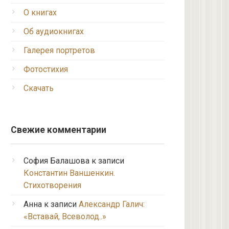
О книгах
Об аудиокнигах
Галерея портретов
Фотостихия
Скачать
Свежие комментарии
София Балашова
к записи
Константин Ваншенкин.
Стихотворения
Анна
к записи
Александр Галич:
«Вставай, Всеволод..»