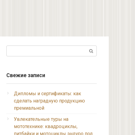
Поиск:
Свежие записи
Дипломы и сертификаты: как
сделать наградную продукцию
премиальной
Увлекательные туры на
мототехнике: квадроциклы,
питбайки и мотоциклы эндуро под