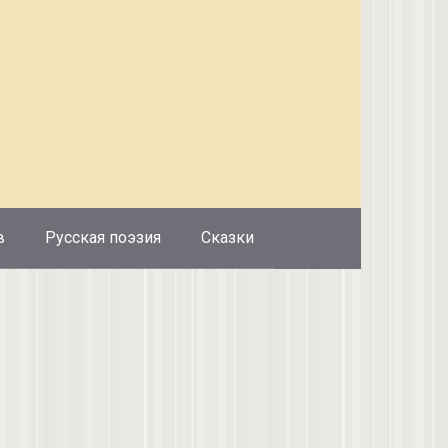
в
Русская поэзия
Сказки