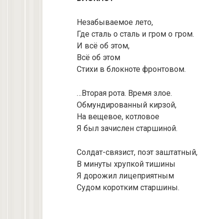
Незабываемое лето,
Где сталь о сталь и гром о гром.
И всё об этом,
Всё об этом
Стихи в блокноте фронтовом.
…Вторая рота. Время злое.
Обмундированный кирзой,
На вещевое, котловое
Я был зачислен старшиной.
Солдат-связист, поэт заштатный,
В минуты хрупкой тишины
Я дорожил лицеприятным
Судом коротким старшины.