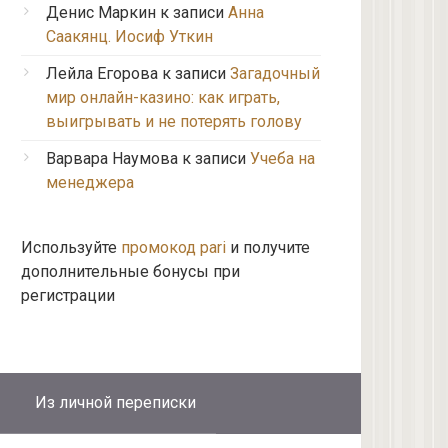
Денис Маркин
к записи
Анна
Саакянц. Иосиф Уткин
Лейла Егорова
к записи
Загадочный
мир онлайн-казино: как играть,
выигрывать и не потерять голову
Варвара Наумова
к записи
Учеба на
менеджера
Используйте
промокод pari
и получите
дополнительные бонусы при
регистрации
Из личной переписки