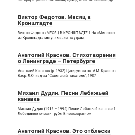
Виктор Федотов. Месяц в
Кронштадте
Виктор Федотов МЕСЯЦ В КРОНШТАДТЕ 1 На «Метеоре»
из Кронштадта мы уплывали по утрам,
Анатолий Краснов. Стихотворения
о Ленинграде – Петербурге
Анатолий Краснов (р. 1932) Цитируется по: А.М. Краснов.
Взор. Л.О. изд-ва “Советский писатель”, 1987
Михаил Дудин. Песни Лебяжьей
канавке
Михаил Дудин (1916 – 1994) Песни Лебяжьей канавке 1
Лебединые юности трубы В невозвратном
Анатолий Краснов. Это отблески