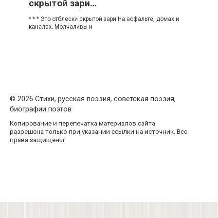
скрытой зари…
* * * Это отблески скрытой зари На асфальте, домах и
каналах. Молчаливы и
© 2026 Стихи, русская поэзия, советская поэзия,
биографии поэтов
Копирование и перепечатка материалов сайта
разрешена только при указании ссылки на источник. Все
права защищены.