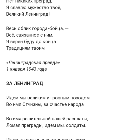
Нет никаких преград,
Я славлю мужество твоё,
Великий Ленинград!
Весь облик города-бойца, —
Всё, связанное с ним.
Я верен буду до конца
Традициям твоим.
«Ленинградская правда»
1 января 1943 года
ЗА ЛЕНИНГРАД
Идём мы великим и грозным походом
Во имя Отчизны, за счастье народа.
Во имя решительной нашей расплаты,
Ломая преграды, идём мы, солдаты.
Идём на врагов и сражаемся с ними