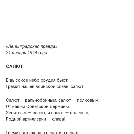
«Ленинградская правда»
21 января 1944 года
САЛЮТ
В высокое небо орудия бьют.
Гремит нашей воинской славы салют.
Салют – дальнобойным, салют — полковым,
От нашей Советской державы.
Зенитным — салют, и салют — полевым,
Родной артиллерии — слава!
Гремит эта слава в веках и в веках,