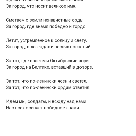
За город, что носит великое имя.
Сметаем с земли ненавистные орды
За город, где знамя победно и гордо
Летит, устремлённое к солнцу и свету,
За город, в легендах и песнях воспетый.
За тот, где взлетели Октябрьские зори,
За город на Балтике, вставший в дозоре,
За тот, что по-ленински ясен и светел,
За тот, что по-ленински ордам ответил.
Идём мы, солдаты, и всюду над нами
Нас всех осеняет победное знамя.