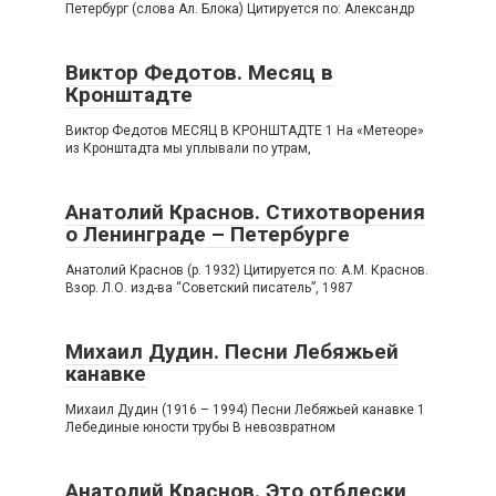
Петербург (слова Ал. Блока) Цитируется по: Александр
Виктор Федотов. Месяц в
Кронштадте
Виктор Федотов МЕСЯЦ В КРОНШТАДТЕ 1 На «Метеоре»
из Кронштадта мы уплывали по утрам,
Анатолий Краснов. Стихотворения
о Ленинграде – Петербурге
Анатолий Краснов (р. 1932) Цитируется по: А.М. Краснов.
Взор. Л.О. изд-ва “Советский писатель”, 1987
Михаил Дудин. Песни Лебяжьей
канавке
Михаил Дудин (1916 – 1994) Песни Лебяжьей канавке 1
Лебединые юности трубы В невозвратном
Анатолий Краснов. Это отблески