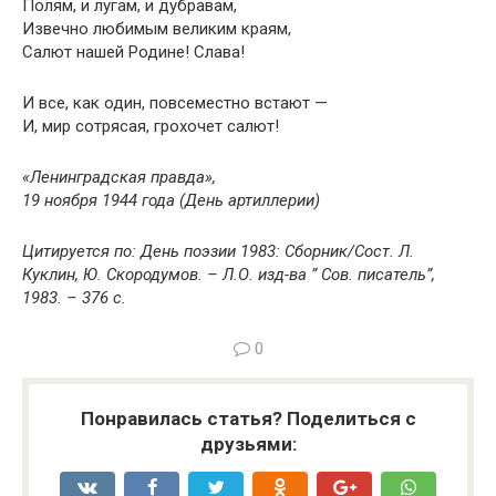
Полям, и лугам, и дубравам,
Извечно любимым великим краям,
Салют нашей Родине! Слава!
И все, как один, повсеместно встают —
И, мир сотрясая, грохочет салют!
«Ленинградская правда»,
19 ноября 1944 года (День артиллерии)
Цитируется по: День поэзии 1983: Сборник/Сост. Л.
Куклин, Ю. Скородумов. – Л.О. изд-ва ” Сов. писатель”,
1983. – 376 с.
0
Понравилась статья? Поделиться с
друзьями: