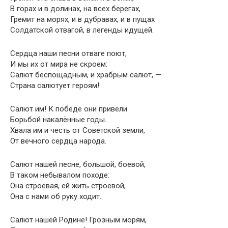
В горах и в долинах, на всех берегах,
Гремит на морях, и в дубравах, и в пущах
Солдатской отвагой, в легенды идущей.
Сердца наши песни отваге поют,
И мы их от мира не скроем:
Салют беспощадным, и храбрым салют, —
Страна салютует героям!
Салют им! К победе они привели
Борьбой накалённые годы.
Хвала им и честь от Советской земли,
От вечного сердца народа.
Салют нашей песне, большой, боевой,
В таком небывалом походе:
Она строевая, ей жить строевой,
Она с нами об руку ходит.
Салют нашей Родине! Грозным морям,