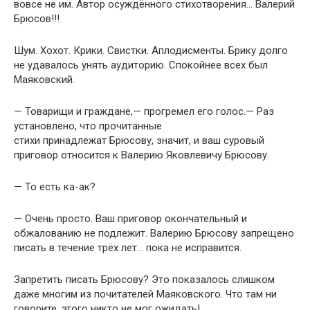
вовсе не им. Автор осуждённого стихотворения… Валерий
Брюсов!!!
Шум. Хохот. Крики. Свистки. Аплодисменты. Брику долго
не удавалось унять аудиторию. Спокойнее всех был
Маяковский.
— Товарищи и граждане,— прогремел его голос.— Раз
установлено, что прочитанные
стихи принадлежат Брюсову, значит, и ваш суровый
приговор относится к Валерию Яковлевичу Брюсову.
— То есть ка-ак?
— Очень просто. Ваш приговор окончательный и
обжалованию не подлежит. Валерию Брюсову запрещено
писать в течение трёх лет… пока не исправится.
Запретить писать Брюсову? Это показалось слишком
даже многим из почитателей Маяковского. Что там ни
говорите, этого никто не мог ожидать!