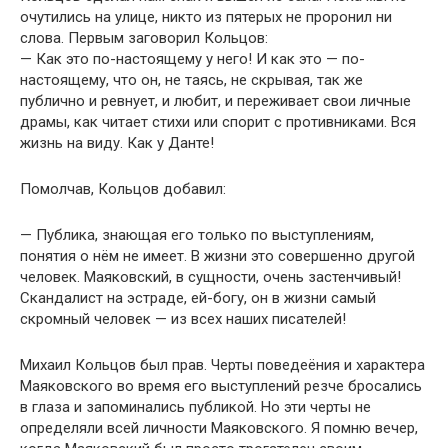
очутились на улице, никто из пятерых не проронил ни
слова. Первым заговорил Кольцов:
— Как это по-настоящему у него! И как это — по-
настоящему, что он, не таясь, не скрывая, так же
публично и ревнует, и любит, и переживает свои личные
драмы, как читает стихи или спорит с противниками. Вся
жизнь на виду. Как у Данте!
Помолчав, Кольцов добавил:
— Публика, знающая его только по выступлениям,
понятия о нём не имеет. В жизни это совершенно другой
человек. Маяковский, в сущности, очень застенчивый!
Скандалист на эстраде, ей-богу, он в жизни самый
скромный человек — из всех наших писателей!
Михаил Кольцов был прав. Черты поведеёния и характера
Маяковского во время его выступлений резче бросались
в глаза и запоминались публикой. Но эти черты не
определяли всей личности Маяковского. Я помню вечер,