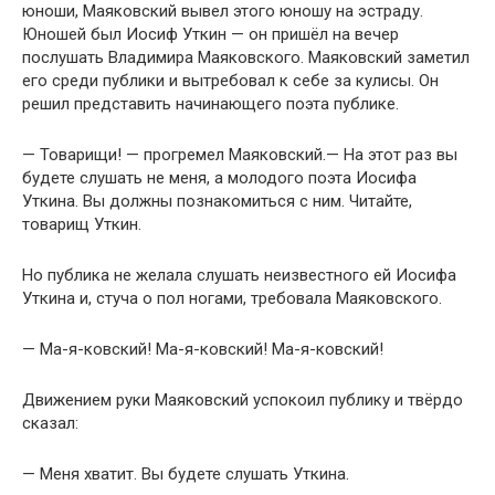
юноши, Маяковский вывел этого юношу на эстраду.
Юношей был Иосиф Уткин — он пришёл на вечер
послушать Владимира Маяковского. Маяковский заметил
его среди публики и вытребовал к себе за кулисы. Он
решил представить начинающего поэта публике.
— Товарищи! — прогремел Маяковский.— На этот раз вы
будете слушать не меня, а молодого поэта Иосифа
Уткина. Вы должны познакомиться с ним. Читайте,
товарищ Уткин.
Но публика не желала слушать неизвестного ей Иосифа
Уткина и, стуча о пол ногами, требовала Маяковского.
— Ма-я-ковский! Ма-я-ковский! Ма-я-ковский!
Движением руки Маяковский успокоил публику и твёрдо
сказал:
— Меня хватит. Вы будете слушать Уткина.