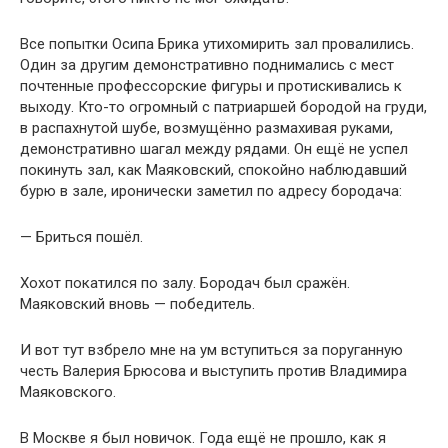
Все попытки Осипа Брика утихомирить зал провалились.
Один за другим демонстративно поднимались с мест
почтенные профессорские фигуры и протискивались к
выходу. Кто-то огромный с патриаршей бородой на груди,
в распахнутой шубе, возмущённо размахивая руками,
демонстративно шагал между рядами. Он ещё не успел
покинуть зал, как Маяковский, спокойно наблюдавший
бурю в зале, иронически заметил по адресу бородача:
— Бриться пошёл.
Хохот покатился по залу. Бородач был сражён.
Маяковский вновь — победитель.
И вот тут взбрело мне на ум вступиться за поруганную
честь Валерия Брюсова и выступить против Владимира
Маяковского.
В Москве я был новичок. Года ещё не прошло, как я