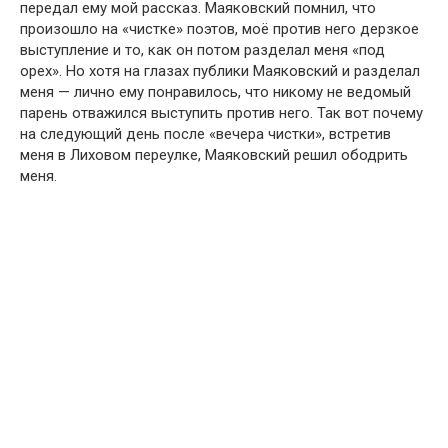
передал ему мой рассказ. Маяковский помнил, что
произошло на «чистке» поэтов, моё против него дерзкое
выступление и то, как он потом разделал меня «под
орех». Но хотя на глазах публики Маяковский и разделал
меня — лично ему понравилось, что никому не ведомый
парень отважился выступить против него. Так вот почему
на следующий день после «вечера чистки», встретив
меня в Лиховом переулке, Маяковский решил ободрить
меня.