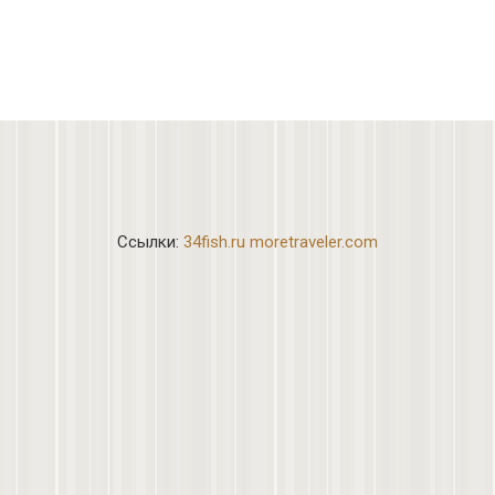
Ссылки:
34fish.ru
moretraveler.com