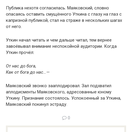
Публика нехотя согласилась. Маяковский, словно
опасаясь оставить смущённого Уткина с глазу на глаз с
капризной публикой, стал на страже в нескольких шагах
от него.
Уткин начал читать и чем дальше читал, тем вернее
завоёвывал внимание неспокойной аудитории. Когда
Уткин прочёл:
От нас до бога,
Как от бога до нас…—
Маяковский звонко зааплодировал. Зал подхватил
аплодисменты Маяковского, адресованные юному
Уткину. Признание состоялось. Успокоенный за Уткина,
Маяковский покинул эстраду.
0