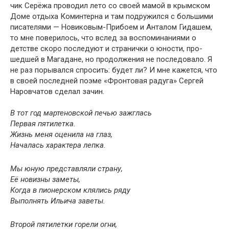
чик Серёжа проводил лето со своей мамой в крымском
Доме отдыха Коминтерна и там подружился с большими
писателями — Новиковым-Прибоем и Анталом Гидашем,
то мне поверилось, что вслед за воспоминаниями о
детстве скоро последуют и странички о юности, про­
шедшей в Магадане, но продолжения не последовало. Я
не раз порывался спросить: будет ли? И мне кажется, что
в своей последней поэме «Фронтовая радуга» Сергей
Наровчатов сделал зачин.
В тот год мартеновской печью зажглась
Первая пятилетка.
Жизнь меня оценила на глаз,
Началась характера лепка.
Мы юную представляли страну,
Её новизны заметы,
Когда в пионерском клялись ряду
Выполнять Ильича заветы.
Второй пятилетки горели огни,