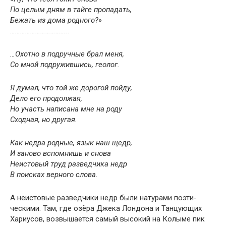
По целым дням в тайге пропадать,
Бежать из дома родного?»
……………………………..
…Охотно в подручные брал меня,
Со мной подружившись, геолог.
Я думал, что той же дорогой пойду,
Дело его продолжая,
Но участь написана мне на роду
Сходная, но другая.
Как недра родные, язык наш щедр,
И заново вспомнишь и снова
Неистовый труд разведчика недр
В поисках верного слова.
А неистовые разведчики недр были натурами поэти­
ческими. Там, где озёра Джека Лондона и Танцующих
Хариусов, возвышается самый высокий на Колыме пик