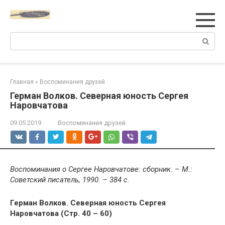
Перейти
к
контенту
Поиск:
Главная
»
Воспоминания друзей
Герман Волков. Северная юность Сергея
Наровчатова
09.05.2019
Воспоминания друзей
Воспоминания о Сергее Наровчатове: сборник. – М.:
Советский писатель, 1990. – 384 с.
Герман Волков. Северная юность Сергея
Наровчатова (Стр. 40 – 60)