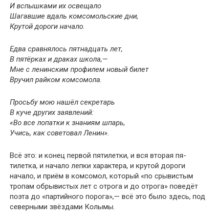
И вспышками их освещало
Шагавшие вдаль комсомольские дни,
Крутой дороги начало.
Едва сравнялось пятнадцать лет,
В пятёрках и драках школа,—
Мне с ленинским профилем новый билет
Вручил райком комсомола.
Просьбу мою нашёл секретарь
В куче других заявлений:
«Во все лопатки к знаниям шпарь,
Учись, как советовал Ленин».
Всё это: и конец первой пятилетки, и вся вторая пя­
тилетка, и начало лепки характера, и крутой дороги
начало, и приём в комсомол, который «по срывистым
тропам обрывистых лет с отрога и до отрога» поведёт
поэта до «партийного порога»,— всё это было здесь, под
северными звёздами Колымы.