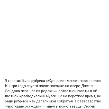
В газетах была рубрика «Журналист меняет профес­сию».
И я три года спустя после поездки на озеро Джека
Лондона перешёл из редакции областной газеты в об­
ластной краеведческий музей. Не на короткое время, не
ради рубрики, как делали мои собратья, а безвозвратно.
Некоторые осуждали — ушёл в тихую заводь. Сергей