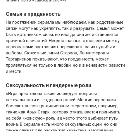
значит быть «завоевателем»?
Семья и преданность
На протяжении сериала мы наблюдаем, как родственные
связи могут как укреплять, так и разрушать. Семья может
быть источником силы, но иногда она же и становится
причиной несчастий. Неоднозначные отношения между
персонажами заставляют переживать за их судьбы и
выборы. Сюжетные линии Старков, Ланнистеров и
Таргариенов показывают, что преданность может
проявляться не только в любви, но и в ненависти, зависти
и мести.
Сексуальность и гендерные роли
«Игра престолов» также исследует вопросы
сексуальности и гендерных ролей. Многие персонажи
бросают вызов традиционным стереотипам, например,
такие как Арья Старк, которая отказывается принимать
на себя «женскую» роль и вместо этого выбирает путь
воина. В сериале есть много сексуальных сцен, но они
также служат для раскрытия характера и мотиваций