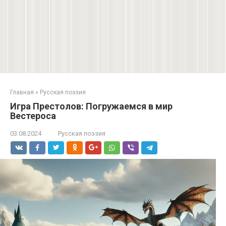
Главная
»
Русская поэзия
Игра Престолов: Погружаемся в мир
Вестероса
03.08.2024
Русская поэзия