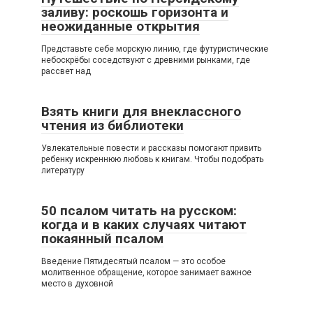
заливу: роскошь горизонта и
неожиданные открытия
Представьте себе морскую линию, где футуристические
небоскрёбы соседствуют с древними рынками, где
рассвет над
Взять книги для внеклассного
чтения из библиотеки
Увлекательные повести и рассказы помогают привить
ребенку искреннюю любовь к книгам. Чтобы подобрать
литературу
50 псалом читать на русском:
когда и в каких случаях читают
покаянный псалом
Введение Пятидесятый псалом — это особое
молитвенное обращение, которое занимает важное
место в духовной