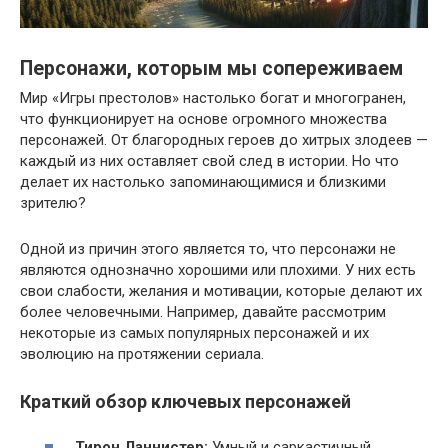
Персонажи, которым мы сопереживаем
Мир «Игры престолов» настолько богат и многогранен,
что функционирует на основе огромного множества
персонажей. От благородных героев до хитрых злодеев —
каждый из них оставляет свой след в истории. Но что
делает их настолько запоминающимися и близкими
зрителю?
Одной из причин этого является то, что персонажи не
являются однозначно хорошими или плохими. У них есть
свои слабости, желания и мотивации, которые делают их
более человечными. Например, давайте рассмотрим
некоторые из самых популярных персонажей и их
эволюцию на протяжении сериала.
Краткий обзор ключевых персонажей
Тирон Ланнистер:
Умный и саркастичный