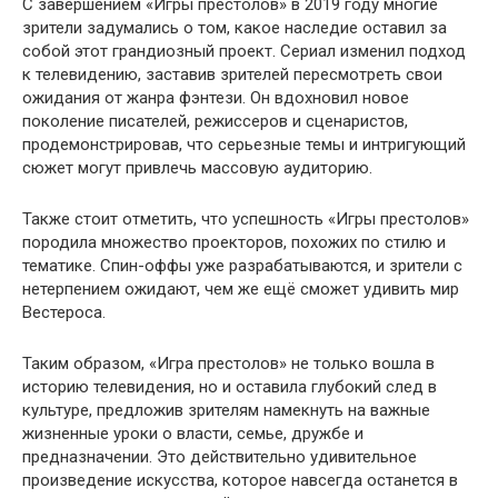
С завершением «Игры престолов» в 2019 году многие
зрители задумались о том, какое наследие оставил за
собой этот грандиозный проект. Сериал изменил подход
к телевидению, заставив зрителей пересмотреть свои
ожидания от жанра фэнтези. Он вдохновил новое
поколение писателей, режиссеров и сценаристов,
продемонстрировав, что серьезные темы и интригующий
сюжет могут привлечь массовую аудиторию.
Также стоит отметить, что успешность «Игры престолов»
породила множество проекторов, похожих по стилю и
тематике. Спин-оффы уже разрабатываются, и зрители с
нетерпением ожидают, чем же ещё сможет удивить мир
Вестероса.
Таким образом, «Игра престолов» не только вошла в
историю телевидения, но и оставила глубокий след в
культуре, предложив зрителям намекнуть на важные
жизненные уроки о власти, семье, дружбе и
предназначении. Это действительно удивительное
произведение искусства, которое навсегда останется в