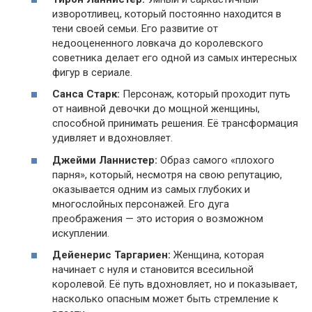
изворотливец, который постоянно находится в
тени своей семьи. Его развитие от
недооцененного ловкача до королевского
советника делает его одной из самых интересных
фигур в сериале.
Санса Старк:
Персонаж, который проходит путь
от наивной девочки до мощной женщины,
способной принимать решения. Её трансформация
удивляет и вдохновляет.
Джейми Ланнистер:
Образ самого «плохого
парня», который, несмотря на свою репутацию,
оказывается одним из самых глубоких и
многослойных персонажей. Его дуга
преображения — это история о возможном
искуплении.
Дейенерис Таргариен:
Женщина, которая
начинает с нуля и становится всесильной
королевой. Её путь вдохновляет, но и показывает,
насколько опасным может быть стремление к