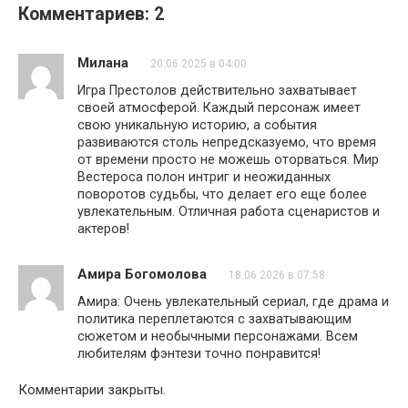
Комментариев: 2
Милана
20.06.2025 в 04:00
Игра Престолов действительно захватывает
своей атмосферой. Каждый персонаж имеет
свою уникальную историю, а события
развиваются столь непредсказуемо, что время
от времени просто не можешь оторваться. Мир
Вестероса полон интриг и неожиданных
поворотов судьбы, что делает его еще более
увлекательным. Отличная работа сценаристов и
актеров!
Амира Богомолова
18.06.2026 в 07:58
Амира: Очень увлекательный сериал, где драма и
политика переплетаются с захватывающим
сюжетом и необычными персонажами. Всем
любителям фэнтези точно понравится!
Комментарии закрыты.