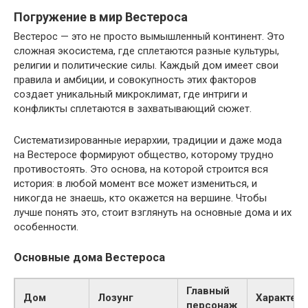
Погружение в мир Вестероса
Вестерос — это не просто вымышленный континент. Это
сложная экосистема, где сплетаются разные культуры,
религии и политические силы. Каждый дом имеет свои
правила и амбиции, и совокупность этих факторов
создает уникальный микроклимат, где интриги и
конфликты сплетаются в захватывающий сюжет.
Систематизированные иерархии, традиции и даже мода
на Вестеросе формируют общество, которому трудно
противостоять. Это основа, на которой строится вся
история: в любой момент все может измениться, и
никогда не знаешь, кто окажется на вершине. Чтобы
лучше понять это, стоит взглянуть на основные дома и их
особенности.
Основные дома Вестероса
Главный
Дом
Лозунг
Характер
персонаж