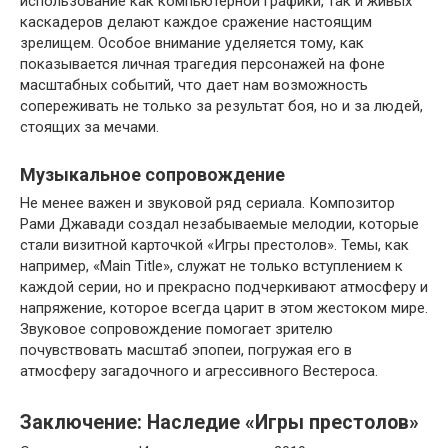
использование как компьютерной графики, так и живых
каскадеров делают каждое сражение настоящим
зрелищем. Особое внимание уделяется тому, как
показывается личная трагедия персонажей на фоне
масштабных событий, что дает нам возможность
сопереживать не только за результат боя, но и за людей,
стоящих за мечами.
Музыкальное сопровождение
Не менее важен и звуковой ряд сериала. Композитор
Рами Джавади создал незабываемые мелодии, которые
стали визитной карточкой «Игры престолов». Темы, как
например, «Main Title», служат не только вступлением к
каждой серии, но и прекрасно подчеркивают атмосферу и
напряжение, которое всегда царит в этом жестоком мире.
Звуковое сопровождение помогает зрителю
почувствовать масштаб эпопеи, погружая его в
атмосферу загадочного и агрессивного Вестероса.
Заключение: Наследие «Игры престолов»