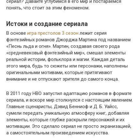
сериал? Давайте углубимся в его мир и постараемся
понять, что стоит за этим феноменом.
Истоки и создание сериала
В основе
игра престолов 3 сезон
лежит серия
фэнтезийных романов Джорджа Мартина под названием
«Песнь льда и огня». Мартин, создавая своего рода
«средневековый фэнтезийный мир», смешал элементы
реальной истории, фольклора и магии. Каждая деталь
этого мира, будь то сюжеты или персонажи, наполнены
оригинальными мотивами, которые притягивают
внимание и не отпускают зрителя до самого конца.
В 2011 году HBO запустил адаптацию романов в формате
сериала, и вскоре мир столкнулся с настоящим явлением.
Главные сценаристы, Дэвид Бенниоф и Д. Б. Уайсс,
сумели передать уникальную атмосферу книг, добавляя
элементы, которые глубже раскрыли персонажей и их
мотивации. Это сделало сериал не просто экранизацией,
а самостоятельным произведением искусства.