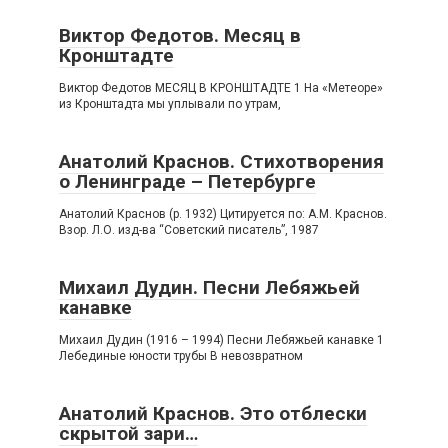
Виктор Федотов. Месяц в
Кронштадте
Виктор Федотов МЕСЯЦ В КРОНШТАДТЕ 1 На «Метеоре»
из Кронштадта мы уплывали по утрам,
Анатолий Краснов. Стихотворения
о Ленинграде – Петербурге
Анатолий Краснов (р. 1932) Цитируется по: А.М. Краснов.
Взор. Л.О. изд-ва “Советский писатель”, 1987
Михаил Дудин. Песни Лебяжьей
канавке
Михаил Дудин (1916 – 1994) Песни Лебяжьей канавке 1
Лебединые юности трубы В невозвратном
Анатолий Краснов. Это отблески
скрытой зари…