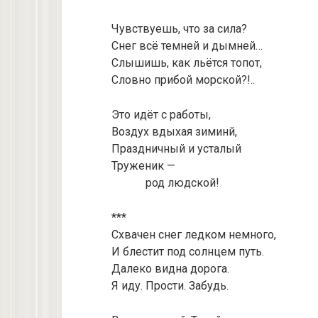
Чувствуешь, что за сила?
Снег всё темней и дымней…
Слышишь, как льётся топот,
Словно прибой морской?!..
Это идёт с работы,
Воздух вдыхая зиминй,
Праздничный и усталый
Труженик —
род людской!
***
Схвачен снег ледком немного,
И блестит под солнцем путь.
Далеко видна дорога.
Я иду. Прости. Забудь.