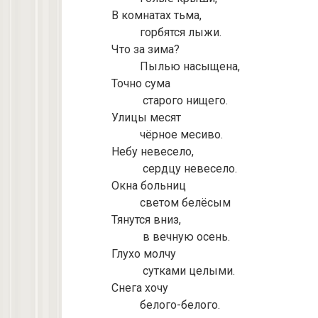
В комнатах тьма,
горбятся лыжи.
Что за зима?
Пылью насыщена,
Точно сума
старого нищего.
Улицы месят
чёрное месиво.
Небу невесело,
сердцу невесело.
Окна больниц
светом белёсым
Тянутся вниз,
в вечную осень.
Глухо молчу
сутками целыми.
Снега хочу
белого-белого.