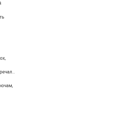
й
ть
ох,
тречал…
ночам,