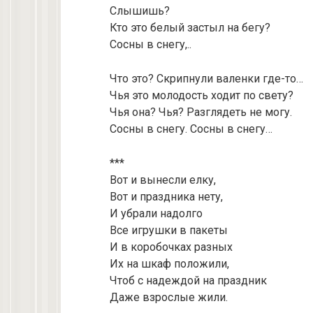
Слышишь?
Кто это белый застыл на бегу?
Сосны в снегу,..
Что это? Скрипнули валенки где-то…
Чья это молодость ходит по свету?
Чья она? Чья? Разглядеть не могу.
Сосны в снегу. Сосны в снегу…
***
Вот и вынесли елку,
Вот и праздника нету,
И убрали надолго
Все игрушки в пакеты
И в коробочках разных
Их на шкаф положили,
Чтоб с надеждой на праздник
Даже взрослые жили.