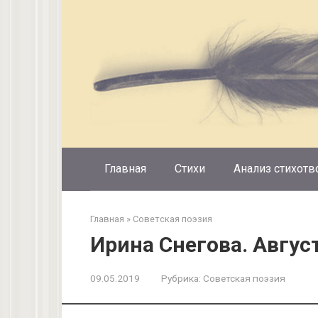
Перейти
к
контенту
Главная
Стихи
Анализ стихотв
Главная
»
Советская поэзия
Ирина Снегова. Авгус
09.05.2019
Рубрика:
Советская поэзия