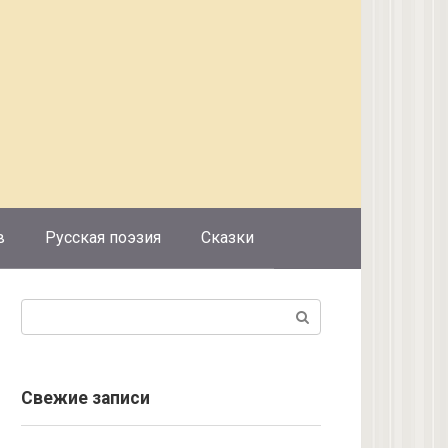
в
Русская поэзия
Сказки
Поиск:
Свежие записи