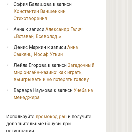
София Балашова
к записи
Константин Ваншенкин.
Стихотворения
Анна
к записи
Александр Галич:
«Вставай, Всеволод..»
Денис Маркин
к записи
Анна
Саакянц. Иосиф Уткин
Лейла Егорова
к записи
Загадочный
мир онлайн-казино: как играть,
выигрывать и не потерять голову
Варвара Наумова
к записи
Учеба на
менеджера
Используйте
промокод pari
и получите
дополнительные бонусы при
регистрации