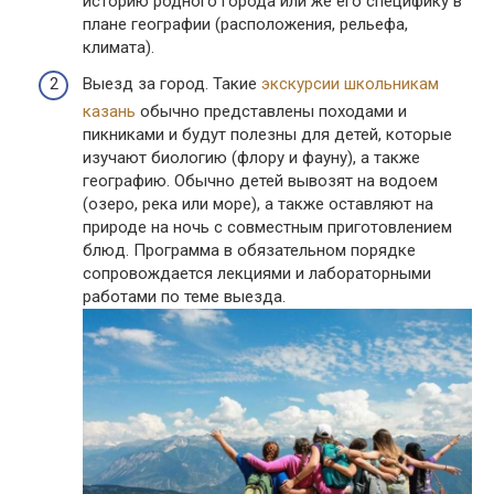
историю родного города или же его специфику в
плане географии (расположения, рельефа,
климата).
Выезд за город. Такие
экскурсии школьникам
казань
обычно представлены походами и
пикниками и будут полезны для детей, которые
изучают биологию (флору и фауну), а также
географию. Обычно детей вывозят на водоем
(озеро, река или море), а также оставляют на
природе на ночь с совместным приготовлением
блюд. Программа в обязательном порядке
сопровождается лекциями и лабораторными
работами по теме выезда.