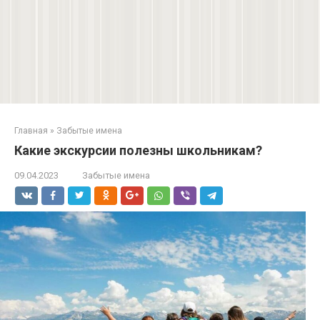
Главная
»
Забытые имена
Какие экскурсии полезны школьникам?
09.04.2023
Забытые имена