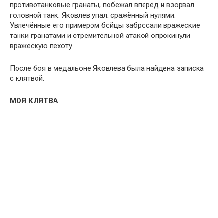
противотанковые гранаты, побежал вперёд и взорвал
головной танк. Яковлев упал, сражённый нулями.
Увлечённые его примером бойцы забросали вражеские
танки гранатами и стремительной атакой опрокинули
вражескую пехоту.
После боя в медальоне Яковлева была найдена записка
с клятвой.
МОЯ КЛЯТВА