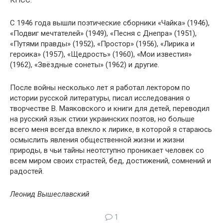
КПСС.
С 1946 года вышли поэтические сборники «Чайка» (1946),
«Подвиг мечтателей» (1949), «Песня с Днепра» (1951),
«Путями правды» (1952), «Простор» (1956), «Лирика и
героика» (1957), «Щедрость» (1960), «Мои известия»
(1962), «Звёздные сонеты» (1962) и другие.
После войны несколько лет я работал лектором по
истории русской литературы, писал исследования о
творчестве В. Маяковского и книги для детей, переводил
на русский язык стихи украинских поэтов, но больше
всего меня всегда влекло к лирике, в которой я стараюсь
осмыслить явления общественной жизни и жизни
природы, в чьи тайны неотступно проникает человек со
всем миром своих страстей, бед, достижений, сомнений и
радостей.
Леонид Вышеславский
1