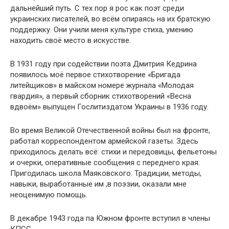
дальнейший путь. С тех пор я рос как поэт среди
украинских писателей, во всём опираясь на их братскую
поддержку. Они учили меня культуре стиха, умению
находить своё место в искусстве.
В 1931 году при содействии поэта Дмитрия Кедрина
появилось моё первое стихотворение «Бригада
литейщиков» в майском номере журнала «Молодая
гвардия», а первый сборник стихотворений «Весна
вдвоём» выпущен Гослитиздатом Украины в 1936 году.
Во время Великой Отечественной войны был на фронте,
работал корреспондентом армейской газеты. Здесь
приходилось делать всё: стихи и передовицы, фельетоны
и очерки, оперативные сообщения с переднего края.
Пригодилась школа Маяковского. Традиции, методы,
навыки, выработанные им ,в поэзии, оказали мне
неоценимую помощь.
В декабре 1943 года па Южном фронте вступил в члены