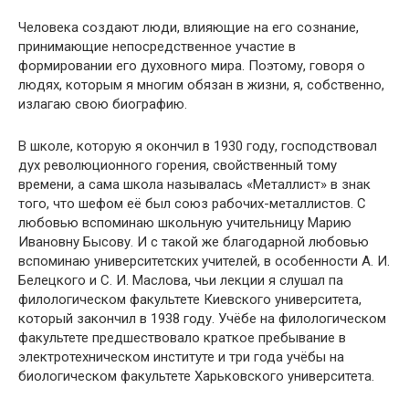
Человека создают люди, влияющие на его сознание,
принимающие непосредственное участие в
формировании его духовного мира. Поэтому, говоря о
людях, которым я многим обязан в жизни, я, собственно,
излагаю свою биографию.
В школе, которую я окончил в 1930 году, господствовал
дух революционного горения, свойственный тому
времени, а сама школа называлась «Металлист» в знак
того, что шефом её был союз рабочих-металлистов. С
любовью вспоминаю школьную учительницу Марию
Ивановну Бысову. И с такой же благодарной любовью
вспоминаю университетских учителей, в особенности А. И.
Белецкого и С. И. Маслова, чьи лекции я слушал па
филологическом факультете Киевского университета,
который закончил в 1938 году. Учёбе на филологическом
факультете предшествовало краткое пребывание в
электротехническом институте и три года учёбы на
биологическом факультете Харьковского университета.