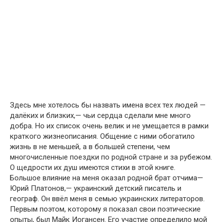
Здесь мне хотелось бы назвать имена всех тех людей —
далёких и близких,— чьи сердца сделали мне много
добра. Но их список очень велик и не умещается в рамки
краткого жизнеописания. Общение с ними обогатило
жизнь в не меньшей, а в большей степени, чем
многочисленные поездки по родной стране и за рубежом.
О щедрости их душ имеются стихи в этой книге.
Большое влияние на меня оказал родной брат отчима—
Юрий Платонов,— украинский детский писатель и
географ. Он ввёл меня в семью украинских литераторов.
Первым поэтом, которому я показал свои поэтические
опыты, был Майк Иогансен. Его участие определило мой