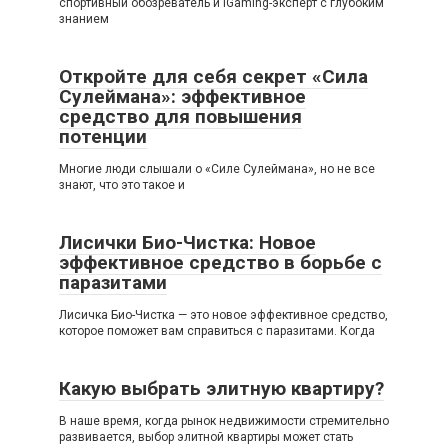
спортивный обозреватель и iGaming-эксперт с глубоким
знанием
Откройте для себя секрет «Сила
Сулеймана»: эффективное
средство для повышения
потенции
Многие люди слышали о «Силе Сулеймана», но не все
знают, что это такое и
Лисички Био-Чистка: Новое
эффективное средство в борьбе с
паразитами
Лисичка Био-Чистка — это новое эффективное средство,
которое поможет вам справиться с паразитами. Когда
Какую выбрать элитную квартиру?
В наше время, когда рынок недвижимости стремительно
развивается, выбор элитной квартиры может стать