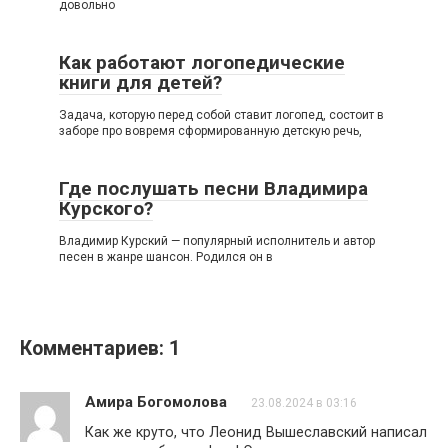
довольно
Как работают логопедические
книги для детей?
Задача, которую перед собой ставит логопед, состоит в
заборе про вовремя сформированную детскую речь,
Где послушать песни Владимира
Курского?
Владимир Курский — популярный исполнитель и автор
песен в жанре шансон. Родился он в
Комментариев: 1
Амира Богомолова
23.08.2024 в 03:16
Как же круто, что Леонид Вышеславский написал