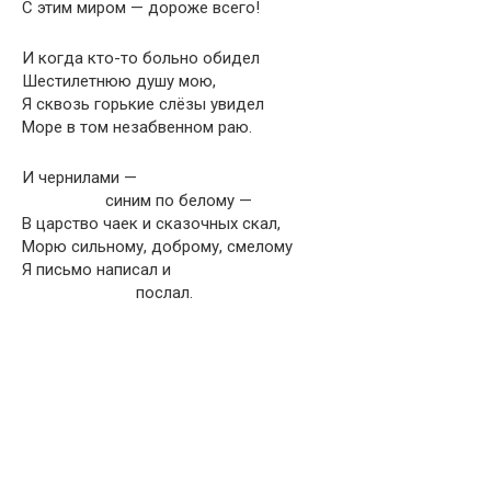
С этим миром — дороже всего!
И когда кто-то больно обидел
Шестилетнюю душу мою,
Я сквозь горькие слёзы увидел
Море в том незабвенном раю.
И чернилами —
синим по белому —
В царство чаек и сказочных скал,
Морю сильному, доброму, смелому
Я письмо написал и
послал.