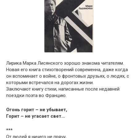
Лирика Марка Лисянского хорошо знакома читателям.
Новая его книга стихотворений современна, даже когда
он вспоминает о войне, о фронтовых друзьях, о людях, с
которыми встречался на дорогах жизни.
Заключают книгу стихи, написан­ные после недавней
поездки поэта во Францию.
Огонь горит – не убывает,
Горит – не угасает свет…
***
От людей я ничего не прячу,