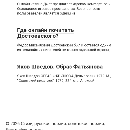
Онлайн-казино Джет предлагает игрокам комфортное и
безопасное игровое пространство. Безопасность
пользователей является одним из
Где онлайн почитать
Достоевского?
Фёдор Михайлович Достоевский был и остается одним
из величайших писателей не только отдельной страны,
Яков Шведов. Образ Фатьянова
Яков Шведов ОБРАЗ ФАТЬЯНОВА День поэзии 1979. М.,
“Советский писатель”, 1979, 224. стр. Алексей
© 2026 Стихи, русская поэзия, советская поэзия,
биографии поэтов