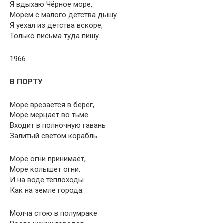
Я вдыхаю Чёрное море,
Морем с малого детства дышу.
Я уехал из детства вскоре,
Только письма туда пишу.
1966
В ПОРТУ
Море врезается в берег,
Море мерцает во тьме.
Входит в полночную гавань
Залитый светом корабль.
Море огни принимает,
Море колышет огни.
И на воде теплоходы
Как на земле города.
Молча стою в полумраке