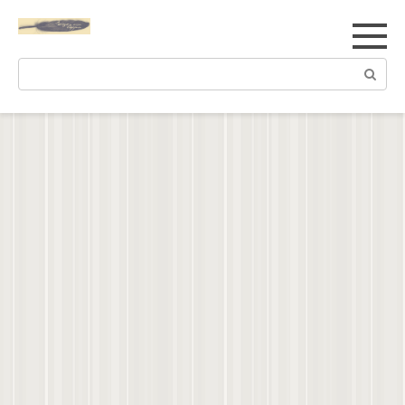
Перейти
к
контенту
Поиск: