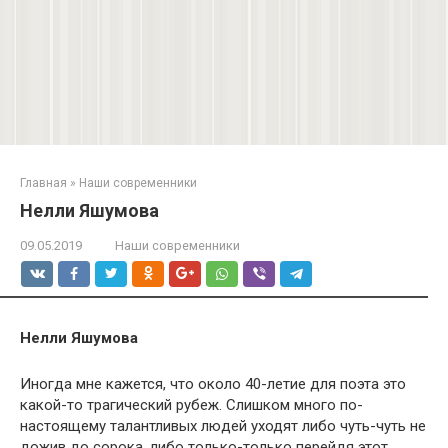
Главная
»
Наши современники
Нелли Яшумова
09.05.2019
Наши современники
Нелли Яшумова
Иногда мне кажется, что около 40-летие для поэта это
какой-то трагический рубеж. Слишком много по-
настоящему талантливых людей уходят либо чуть-чуть не
дожив до сорока, либо только-только перейдя этот