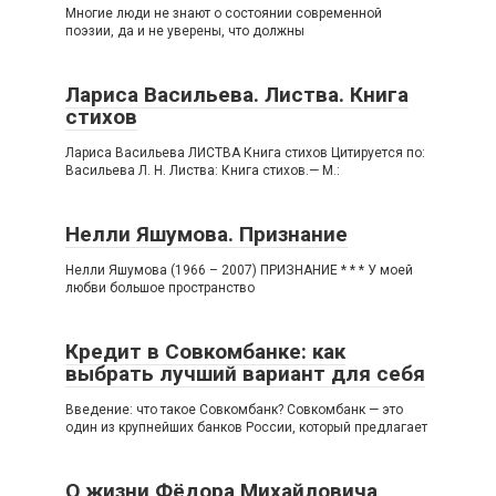
Многие люди не знают о состоянии современной
поэзии, да и не уверены, что должны
Лариса Васильева. Листва. Книга
стихов
Лариса Васильева ЛИСТВА Книга стихов Цитируется по:
Васильева Л. Н. Листва: Книга стихов.— М.:
Нелли Яшумова. Признание
Нелли Яшумова (1966 – 2007) ПРИЗНАНИЕ * * * У моей
любви большое пространство
Кредит в Совкомбанке: как
выбрать лучший вариант для себя
Введение: что такое Совкомбанк? Совкомбанк — это
один из крупнейших банков России, который предлагает
О жизни Фёдора Михайловича