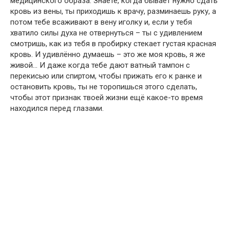
медицинского образа. Знаете, когда бывает нужно сдать
кровь из вены, ты приходишь к врачу, разминаешь руку, а
потом тебе всаживают в вену иголку и, если у тебя
хватило силы духа не отвернуться – ты с удивлением
смотришь, как из тебя в пробирку стекает густая красная
кровь. И удивлённо думаешь – это же моя кровь, я же
живой… И даже когда тебе дают ватный тампон с
перекисью или спиртом, чтобы прижать его к ранке и
остановить кровь, ты не торопишься этого сделать,
чтобы этот признак твоей жизни ещё какое-то время
находился перед глазами.