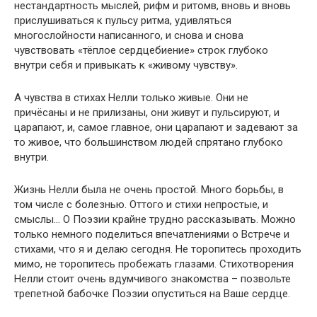
нестандартность мыслей, рифм и ритомв, вновь и вновь
прислушиваться к пульсу ритма, удивляться
многослойности написанного, и снова и снова
чувствовать «тёплое сердцебиение» строк глубоко
внутри себя и привыкать к «живому чувству».
А чувства в стихах Нелли только живые. Они не
причёсаны и не прилизаны, они живут и пульсируют, и
царапают, и, самое главное, они царапают и задевают за
то живое, что большинством людей спрятано глубоко
внутри.
Жизнь Нелли была не очень простой. Много борьбы, в
том числе с болезнью. Оттого и стихи непростые, и
смыслы… О Поэзии крайне трудно рассказывать. Можно
только немного поделиться впечатлениями о Встрече и
стихами, что я и делаю сегодня. Не торопитесь проходить
мимо, не торопитесь пробежать глазами. Стихотворения
Нелли стоит очень вдумчивого знакомства – позвольте
трепетной бабочке Поэзии опуститься на Ваше сердце.