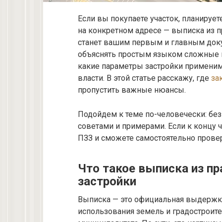
Если вы покупаете участок, планирует
на конкретном адресе — выписка из п
станет вашим первым и главным докум
объяснять простым языком сложные в
какие параметры застройки применим
власти. В этой статье расскажу, где
за
пропустить важные нюансы.
Подойдем к теме по-человечески: без
советами и примерами. Если к концу 
ПЗЗ и сможете самостоятельно провер
Что такое выписка из п
застройки
Выписка — это официальная выдержка
использования земель и градостроит