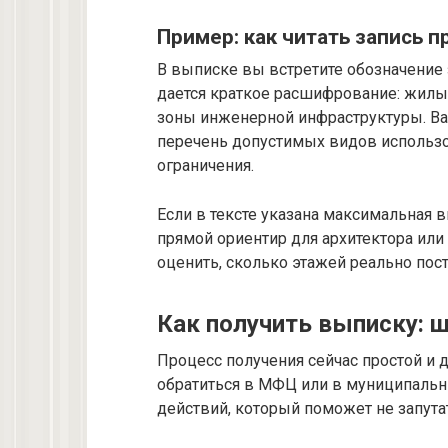
Пример: как читать запись п
В выписке вы встретите обозначение 
дается краткое расшифрование: жилы
зоны инженерной инфраструктуры. Важ
перечень допустимых видов использо
ограничения.
Если в тексте указана максимальная в
прямой ориентир для архитеκтора или
оценить, сколько этажей реально пост
Как получить выписку: ш
Процесс получения сейчас простой и 
обратиться в МФЦ или в муниципальн
действий, который поможет не запута