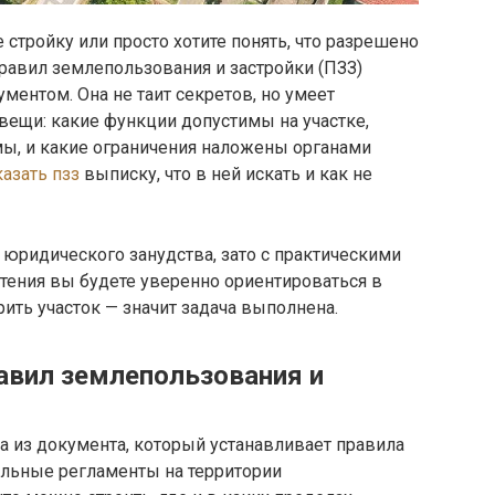
е стройку или просто хотите понять, что разрешено
равил землепользования и застройки (ПЗЗ)
ентом. Она не таит секретов, но умеет
ещи: какие функции допустимы на участке,
ы, и какие ограничения наложены органами
казать пзз
выписку, что в ней искать и как не
 юридического занудства, зато с практическими
чтения вы будете уверенно ориентироваться в
ить участок — значит задача выполнена.
равил землепользования и
 из документа, который устанавливает правила
ельные регламенты на территории