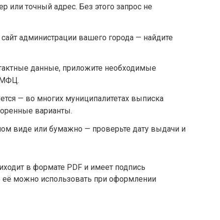
р или точный адрес. Без этого запрос не
и сайт администрации вашего города — найдите
нтактные данные, приложите необходимые
 МФЦ.
буется — во многих муниципалитетах выписка
скоренные варианты.
ном виде или бумажно — проверьте дату выдачи и
иходит в формате PDF и имеет подпись
то её можно использовать при оформлении