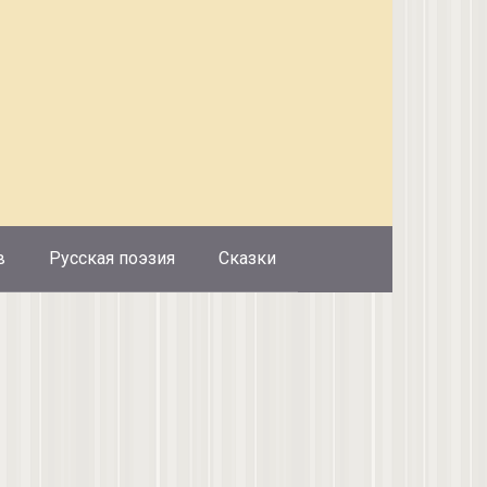
в
Русская поэзия
Сказки