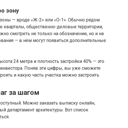
ро зону
зоны — вроде «Ж-2» или «О-1». Обычно рядом
е кварталы, общественно-деловые территории,
но смотреть не только на обозначение, но и на
вания — в нём могут появиться дополнительные
ысота 24 метра и плотность застройки 40% — это
 инвестора. Поняв эти цифры, вы уже сможете
роить и какую часть участка можно застроить.
аг за шагом
доступный. Можно заказать выписку онлайн,
ый департамент архитектуры. Вот список
ться.