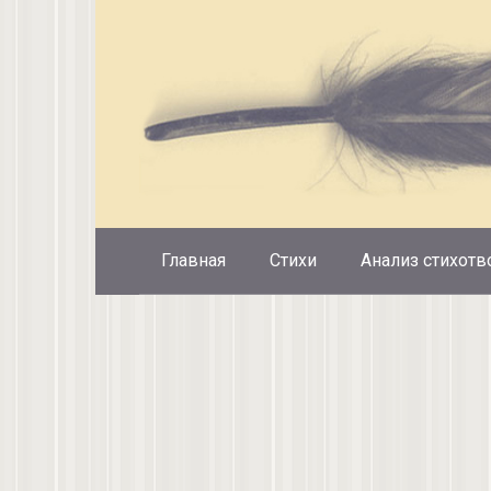
Перейти
к
контенту
Главная
Стихи
Анализ стихотв