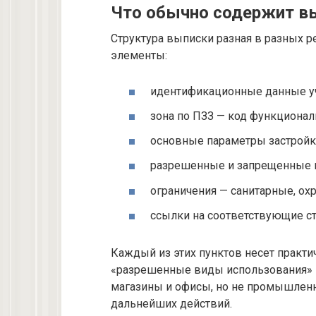
Что обычно содержит в
Структура выписки разная в разных р
элементы:
идентификационные данные уч
зона по ПЗЗ — код функционал
основные параметры застройки
разрешенные и запрещенные 
ограничения — санитарные, охр
ссылки на соответствующие ст
Каждый из этих пунктов несет практ
«разрешенные виды использования» м
магазины и офисы, но не промышленн
дальнейших действий.