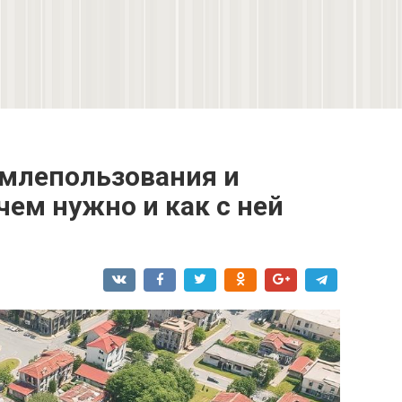
емлепользования и
ачем нужно и как с ней