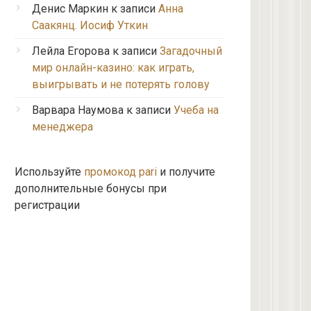
Денис Маркин
к записи
Анна
Саакянц. Иосиф Уткин
Лейла Егорова
к записи
Загадочный
мир онлайн-казино: как играть,
выигрывать и не потерять голову
Варвара Наумова
к записи
Учеба на
менеджера
Используйте
промокод pari
и получите
дополнительные бонусы при
регистрации