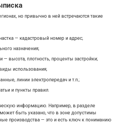
ыписка
егионах, но привычно в ней встречаются такие
астка — кадастровый номер и адрес;
ьного назначения;
 — высота, плотность, проценты застройки;
виды использования;
анные, линии электропередач и т.п.;
атьи и пункты правил.
ическую информацию. Например, в разделе
ожет быть указано, что в зоне допустимы
ые производства — это и есть ключ к пониманию