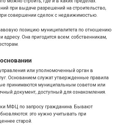
 что можно строить, где и в каких пределах.
ний при выдаче разрешений на строительство,
при совершении сделок с недвижимостью.
равовую позицию муниципалитета по отношению
и адресу. Она пригодится всем: собственникам,
есторам.
 основании
управления или уполномоченный орган в
слуг. Основанием служат утвержденные правила
орые принимаются муниципальным советом или
ичный документ, доступный для ознакомления.
ки МФЦ по запросу гражданина. Бывают
обновляются: это нужно учитывать при
еннее старой.