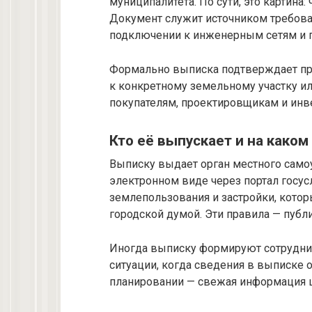
муниципалитета. По сути, это картина:
Документ служит источником требова
подключении к инженерным сетям и 
Формально выписка подтверждает п
к конкретному земельному участку ил
покупателям, проектировщикам и инв
Кто её выпускает и на каком
Выписку выдает орган местного само
электронном виде через портал госу
землепользования и застройки, кот
городской думой. Эти правила — публ
Иногда выписку формируют сотрудни
ситуации, когда сведения в выписке 
планировании — свежая информация ц