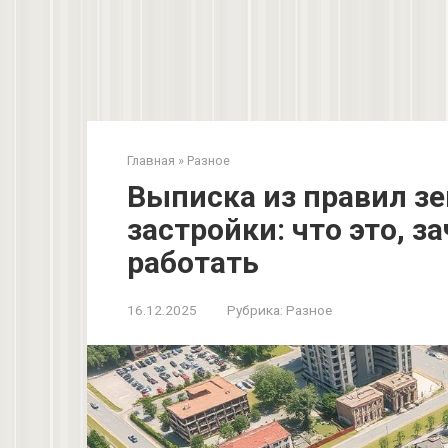
Главная
»
Разное
Выписка из правил з
застройки: что это, з
работать
16.12.2025
Рубрика:
Разное