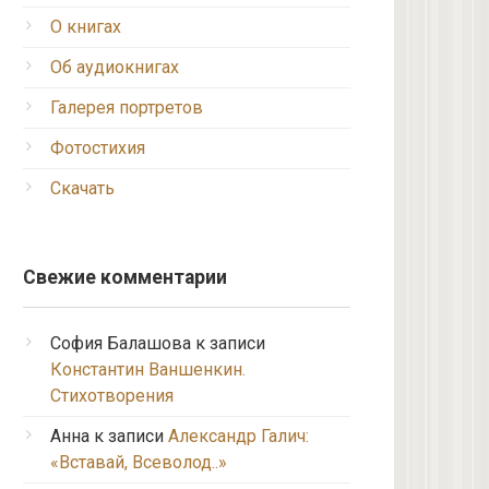
О книгах
Об аудиокнигах
Галерея портретов
Фотостихия
Скачать
Свежие комментарии
София Балашова
к записи
Константин Ваншенкин.
Стихотворения
Анна
к записи
Александр Галич:
«Вставай, Всеволод..»