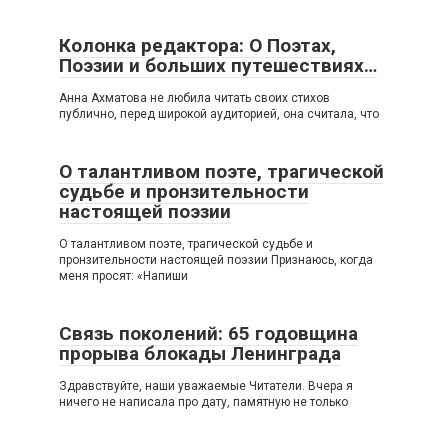
Колонка редактора: О Поэтах,
Поэзии и больших путешествиях…
Анна Ахматова не любила читать своих стихов
публично, перед широкой аудиторией, она считала, что
О талантливом поэте, трагической
судьбе и пронзительности
настоящей поэзии
О талантливом поэте, трагической судьбе и
пронзительности настоящей поэзии Признаюсь, когда
меня просят: «Напиши
Связь поколений: 65 годовщина
прорыва блокады Ленинграда
Здравствуйте, наши уважаемые Читатели. Вчера я
ничего не написала про дату, памятную не только