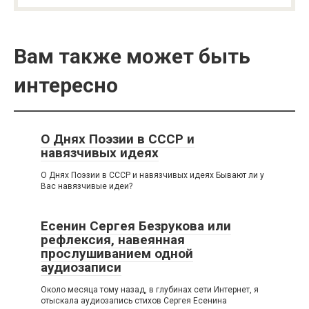
Вам также может быть
интересно
О Днях Поэзии в СССР и
навязчивых идеях
О Днях Поэзии в СССР и навязчивых идеях Бывают ли у
Вас навязчивые идеи?
Есенин Сергея Безрукова или
рефлексия, навеянная
прослушиванием одной
аудиозаписи
Около месяца тому назад, в глубинах сети Интернет, я
отыскала аудиозапись стихов Сергея Есенина