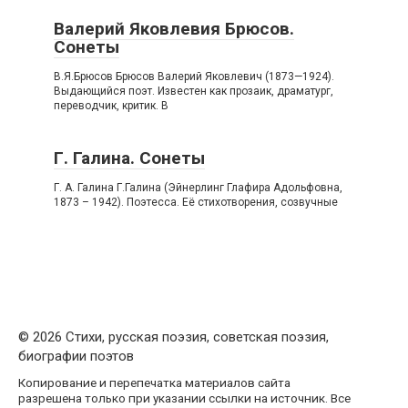
Валерий Яковлевия Брюсов.
Сонеты
В.Я.Брюсов Брюсов Валерий Яковлевич (1873—1924).
Выдающийся поэт. Известен как прозаик, драматург,
переводчик, критик. В
Г. Галина. Сонеты
Г. А. Галина Г.Галина (Эйнерлинг Глафира Адольфовна,
1873 – 1942). Поэтесса. Её стихотворения, созвучные
© 2026 Стихи, русская поэзия, советская поэзия,
биографии поэтов
Копирование и перепечатка материалов сайта
разрешена только при указании ссылки на источник. Все