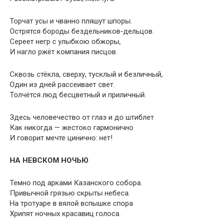
Торчат усы и чванно пляшут шпоры.
Острятся бороды бездельников-дельцов.
Сереет негр с улыбкою обжоры,
И нагло ржёт компания писцов.
Сквозь стёкла, сверху, тусклый и безличный,
Один из дней рассеивает свет.
Толчётся люд бесцветный и приличный.
Здесь человечество от глаз и до штиблет
Как никогда — жестоко гармонично
И говорит мечте цинично: нет!
НА НЕВСКОМ НОЧЬЮ
Темно под арками Казанского собора.
Привычной грязью скрыты небеса.
На тротуаре в вялой вспышке спора
Хрипят ночных красавиц голоса.