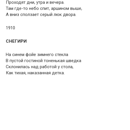
Проходят дни, утра и вечера.
Там где-то небо спит, аршином выше,
А вниз сползает серый люк двора.
1910
СНЕГИРИ
На синем фойе зимнего стекла
В пустой гостиной тоненькая шведка
Склонилась над работой у стола,
Как тихая, наказанная детка.