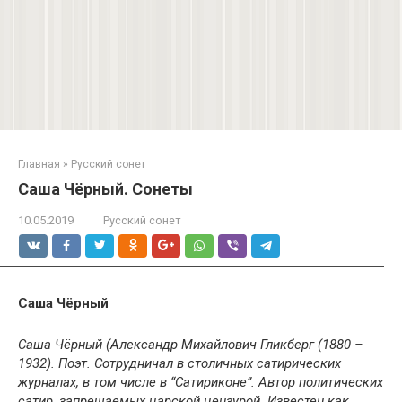
Главная
»
Русский сонет
Саша Чёрный. Сонеты
10.05.2019
Русский сонет
Саша Чёрный
Саша Чёрный (Александр Михайлович Гликберг (1880 –
1932). Поэт. Сотрудничал в столичных сатирических
журналах, в том числе в “Сатириконе”. Автор политических
сатир, запрещаемых царской цензурой. Известен как