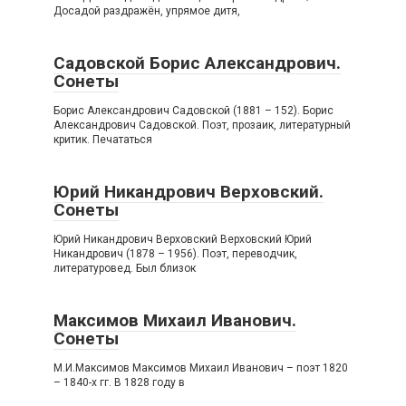
Досадой раздражён, упрямое дитя,
Садовской Борис Александрович.
Сонеты
Борис Александрович Садовской (1881 – 152). Борис
Александрович Садовской. Поэт, прозаик, литературный
критик. Печататься
Юрий Никандрович Верховский.
Сонеты
Юрий Никандрович Верховский Верховский Юрий
Никандрович (1878 – 1956). Поэт, переводчик,
литературовед. Был близок
Максимов Михаил Иванович.
Сонеты
М.И.Максимов Максимов Михаил Иванович – поэт 1820
– 1840-х гг. В 1828 году в