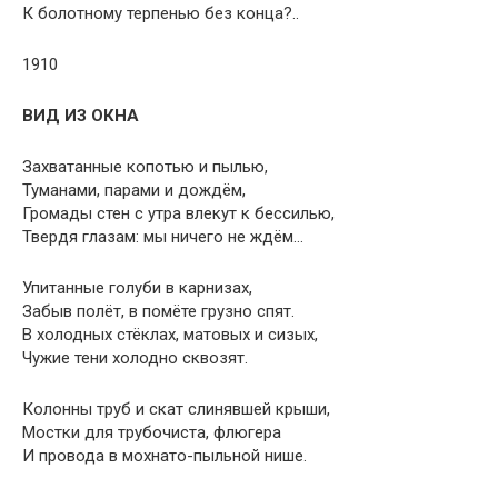
К болотному терпенью без конца?..
1910
ВИД ИЗ ОКНА
Захватанные копотью и пылью,
Туманами, парами и дождём,
Громады стен с утра влекут к бессилью,
Твердя глазам: мы ничего не ждём…
Упитанные голуби в карнизах,
Забыв полёт, в помёте грузно спят.
В холодных стёклах, матовых и сизых,
Чужие тени холодно сквозят.
Колонны труб и скат слинявшей крыши,
Мостки для трубочиста, флюгера
И провода в мохнато-пыльной нише.