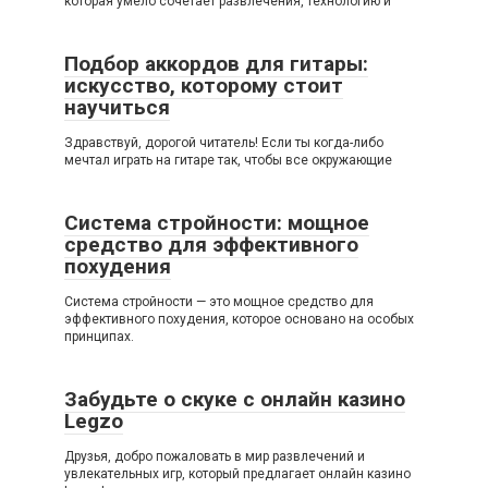
которая умело сочетает развлечения, технологию и
Подбор аккордов для гитары:
искусство, которому стоит
научиться
Здравствуй, дорогой читатель! Если ты когда-либо
мечтал играть на гитаре так, чтобы все окружающие
Система стройности: мощное
средство для эффективного
похудения
Система стройности — это мощное средство для
эффективного похудения, которое основано на особых
принципах.
Забудьте о скуке с онлайн казино
Legzo
Друзья, добро пожаловать в мир развлечений и
увлекательных игр, который предлагает онлайн казино