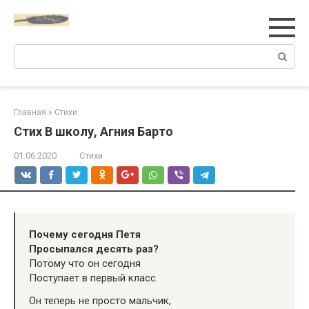
Перейти
к
контенту
Поиск:
Главная
»
Стихи
Стих В школу, Агния Барто
01.06.2020
Стихи
Почему сегодня Петя
Просыпался десять раз?
Потому что он сегодня
Поступает в первый класс.
Он теперь не просто мальчик,