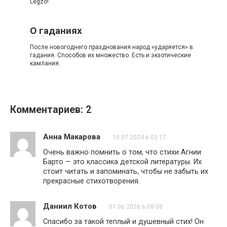
Legzo!
О гаданиях
После новогоднего празднования народ «ударяется» в
гадания. Способов их множество. Есть и экзотические
камлания.
Комментариев: 2
Анна Макарова
15.07.2024 в 03:17
Очень важно помнить о том, что стихи Агнии
Барто — это классика детской литературы. Их
стоит читать и запоминать, чтобы не забыть их
прекрасные стихотворения.
Даниил Котов
01.06.2026 в 08:08
Спасибо за такой теплый и душевный стих! Он