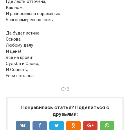
Где лесть отточена,
Как нож,
И равносильна пораженью
Благонамеренная ложь,
Да будет истина
Основа
Любому делу
И цена!
Всё на крови:
Судьба и Слово,
И Совесть,
Если есть она.
2
Понравилась статья? Поделиться с
друзьями: