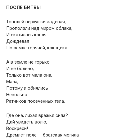
ПОСЛЕ БИТВЫ
Тополей верхушки задевая,
Проползли над миром облака,
И скатилась капля
Дождевая
По земле горячей, как щека.
А в земле не горько
И не больно,
Только вот мала она,
Мала,
Потому и обнялись
Невольно
Ратников посеченных тела.
Где она, лихая вражья сила?
Дай увидеть волю,
Воскреси!
Дремлет поле — братская могила