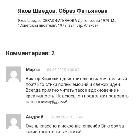
Яков Шведов. Образ Фатьянова
Яков Шведов ОБРАЗ ФАТЬЯНОВА День поэзии 1979. М.,
“Советский писатель”, 1979, 224. стр. Алексей
Комментариев: 2
Марта
09.06.2025 в 08:04
Виктор Кирюшин действительно замечательный
поэт! Его стихи полны эмоций и свежих идей.
Всегда приятно читать такое вдохновение и
креативность. Надеюсь, он продолжит радовать
нас своими作品ами!
Андрей
07.09.2025 в 06:46
Очень классно и искренне, спасибо Виктору за
такие трогательные стихи!