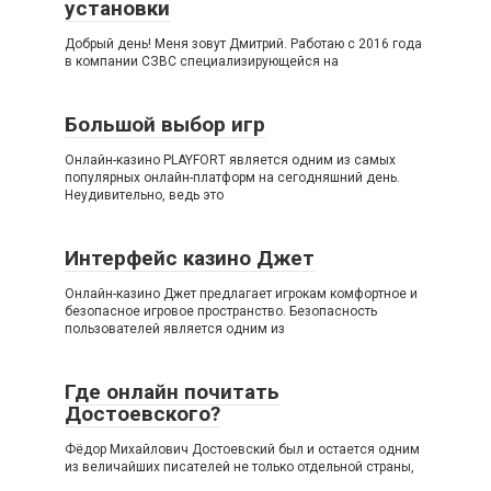
установки
Добрый день! Меня зовут Дмитрий. Работаю с 2016 года
в компании СЗВС специализирующейся на
Большой выбор игр
Онлайн-казино PLAYFORT является одним из самых
популярных онлайн-платформ на сегодняшний день.
Неудивительно, ведь это
Интерфейс казино Джет
Онлайн-казино Джет предлагает игрокам комфортное и
безопасное игровое пространство. Безопасность
пользователей является одним из
Где онлайн почитать
Достоевского?
Фёдор Михайлович Достоевский был и остается одним
из величайших писателей не только отдельной страны,