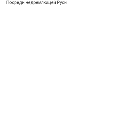
Посреди недремлющей Руси.