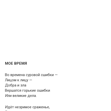
МОЕ ВРЕМЯ
Во времена суровой сшибки —
Лицом к лицу —
Добра и зла
Вершатся горькие ошибки
Или великие дела.
Идёт незримое сраженье,