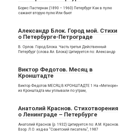
Борис Пастернак (1890 – 1960) Петербург Как в пулю
сажают вторую пулю Или бьют
Александр Блок. Город мой. Стихи
о Петербурге-Петрограде
В. Орлов. Город Блока. Часть третья Действенный
Петербург (слова Ал. Блока) Цитируется по: Александр
Виктор Федотов. Месяц в
Кронштадте
Виктор Федотов МЕСЯЦ В КРОНШТАДТЕ 1 На «Метеоре»
из Кронштадта мы уплывали по утрам,
Анатолий Краснов. Стихотворения
о Ленинграде – Петербурге
Анатолий Краснов (р. 1932) Цитируется по: А.М. Краснов.
Взор. Л.О. изд-ва “Советский писатель”, 1987