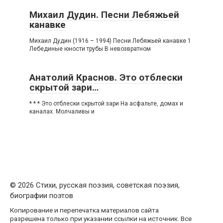
Михаил Дудин. Песни Лебяжьей
канавке
Михаил Дудин (1916 – 1994) Песни Лебяжьей канавке 1
Лебединые юности трубы В невозвратном
Анатолий Краснов. Это отблески
скрытой зари…
* * * Это отблески скрытой зари На асфальте, домах и
каналах. Молчаливы и
© 2026 Стихи, русская поэзия, советская поэзия,
биографии поэтов
Копирование и перепечатка материалов сайта
разрешена только при указании ссылки на источник. Все