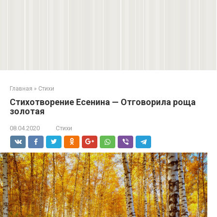
Главная
»
Стихи
Стихотворение Есенина — Отговорила роща
золотая
08.04.2020
Стихи