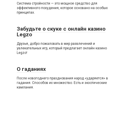
Система стройности — это мощное средство для
эффективного похудения, которое основано на особых
принципах.
Забудьте о скуке с онлайн казино
Legzo
Друзья, добро пожаловать в мир развлечений и
увлекательных игр, который предлагает онлайн казино
Legzo!
О гаданиях
После новогоднего празднования народ «ударяется» в
гадания. Способов их множество. Есть и экзотические
камлания.