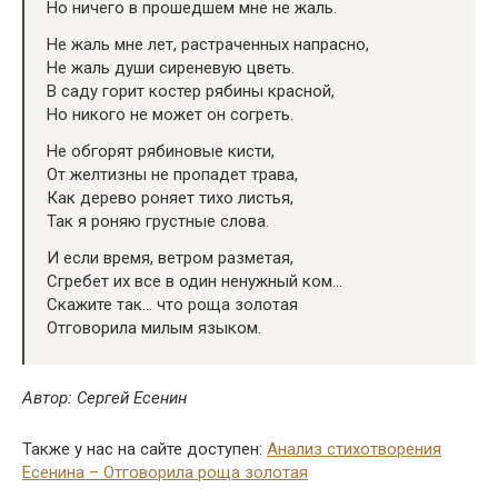
Но ничего в прошедшем мне не жаль.
Не жаль мне лет, растраченных напрасно,
Не жаль души сиреневую цветь.
В саду горит костер рябины красной,
Но никого не может он согреть.
Не обгорят рябиновые кисти,
От желтизны не пропадет трава,
Как дерево роняет тихо листья,
Так я роняю грустные слова.
И если время, ветром разметая,
Сгребет их все в один ненужный ком…
Скажите так… что роща золотая
Отговорила милым языком.
Автор: Сергей Есенин
Также у нас на сайте доступен:
Анализ стихотворения
Есенина – Отговорила роща золотая