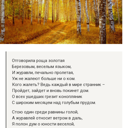
Отговорила роща золотая
Березовым, веселым языком,
И журавли, печально пролетая,
Уж не жалеют больше ни о ком.
Кого жалеть? Ведь каждый в мире странник –
Пройдет, зайдет и вновь покинет дом.
О всех ушедших грезит конопляник
С широким месяцем над голубым прудом.
Стою один среди равнины голой,
А журавлей относит ветром в даль,
Я полон дум о юности веселой,