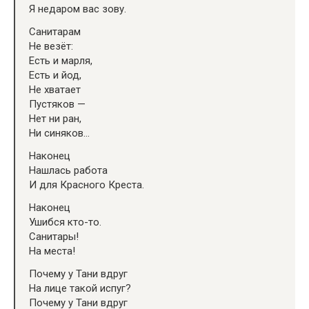
Я недаром вас зову.
Санитарам
Не везёт:
Есть и марля,
Есть и йод,
Не хватает
Пустяков —
Нет ни ран,
Ни синяков…
Наконец
Нашлась работа
И для Красного Креста.
Наконец
Ушибся кто-то.
Санитары!
На места!
Почему у Тани вдруг
На лице такой испуг?
Почему у Тани вдруг