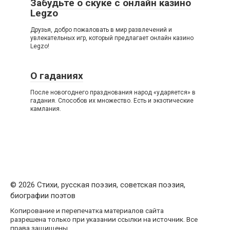
Забудьте о скуке с онлайн казино
Legzo
Друзья, добро пожаловать в мир развлечений и
увлекательных игр, который предлагает онлайн казино
Legzo!
О гаданиях
После новогоднего празднования народ «ударяется» в
гадания. Способов их множество. Есть и экзотические
камлания.
© 2026 Стихи, русская поэзия, советская поэзия,
биографии поэтов
Копирование и перепечатка материалов сайта
разрешена только при указании ссылки на источник. Все
права защищены.