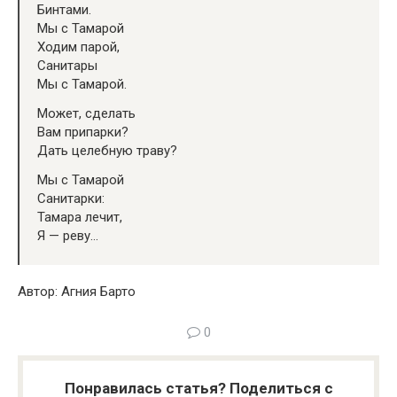
Бинтами.
Мы с Тамарой
Ходим парой,
Санитары
Мы с Тамарой.
Может, сделать
Вам припарки?
Дать целебную траву?
Мы с Тамарой
Санитарки:
Тамара лечит,
Я — реву…
Автор: Агния Барто
0
Понравилась статья? Поделиться с