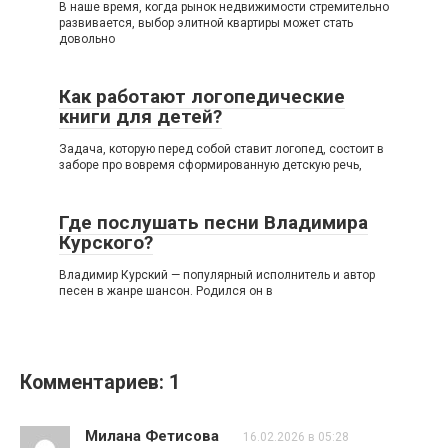
В наше время, когда рынок недвижимости стремительно
развивается, выбор элитной квартиры может стать
довольно
Как работают логопедические
книги для детей?
Задача, которую перед собой ставит логопед, состоит в
заборе про вовремя сформированную детскую речь,
Где послушать песни Владимира
Курского?
Владимир Курский — популярный исполнитель и автор
песен в жанре шансон. Родился он в
Комментариев: 1
Милана Фетисова
16.02.2026 в 05:28