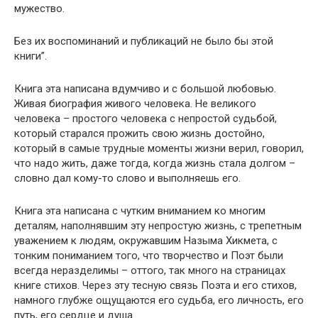
мужество.
Без их воспоминаний и публикаций не было бы этой
книги”.
Книга эта написана вдумчиво и с большой любовью.
Живая биография живого человека. Не великого
человека – простого человека с непростой судьбой,
который старался прожить свою жизнь достойно,
который в самые трудные моменты жизни верил, говорил,
что надо жить, даже тогда, когда жизнь стала долгом –
словно дал кому-то слово и выполняешь его.
Книга эта написана с чутким вниманием ко многим
деталям, наполнявшим эту непростую жизнь, с трепетным
уважением к людям, окружавшим Назыма Хикмета, с
тонким пониманием того, что творчество и Поэт были
всегда неразделимы – оттого, так много на страницах
книге стихов. Через эту тесную связь Поэта и его стихов,
намного глубже ощущаются его судьба, его личность, его
путь, его сердце и душа…