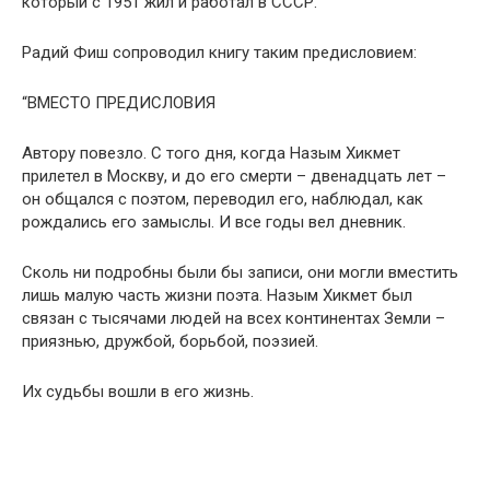
который с 1951 жил и работал в СССР.
Радий Фиш сопроводил книгу таким предисловием:
“ВМЕСТО ПРЕДИСЛОВИЯ
Автору повезло. С того дня, когда Назым Хикмет
прилетел в Москву, и до его смерти – двенадцать лет –
он общался с поэтом, переводил его, наблюдал, как
рождались его замыслы. И все годы вел дневник.
Сколь ни подробны были бы записи, они могли вместить
лишь малую часть жизни поэта. Назым Хикмет был
связан с тысячами людей на всех континентах Земли –
приязнью, дружбой, борьбой, поэзией.
Их судьбы вошли в его жизнь.