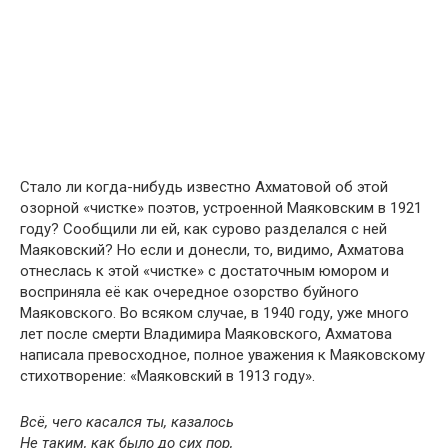
Стало ли когда-нибудь известно Ахматовой об этой
озорной «чистке» поэтов, устроенной Маяковским в 1921
году? Сообщили ли ей, как сурово разделался с ней
Маяковский? Но если и донесли, то, видимо, Ахматова
отнеслась к этой «чистке» с достаточным юмором и
восприняла её как очередное озорство буйного
Маяковского. Во всяком случае, в 1940 году, уже много
лет после смерти Владимира Маяковского, Ахматова
написала превосходное, полное уважения к Маяковскому
стихотворение: «Маяковский в 1913 году».
Всё, чего касался ты, казалось
Не таким, как было до сих пор,