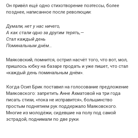
Он привёл ещё одно стихотворение поэтессы, более
позднее, написанное после революции:
Думали, нет у нас ничего,
А как стали одно за другим терять,—
Стал каждый день
Поминальным днём…
Маяковский, помнится, острил насчёт того, что вот, мол,
пришлось юбку на базаре продать и уже пишет, что стал
«каждый день поминальным днём».
Когда Осип Брик поставил на голосование предложение
Маяковского: запретить Анне Ахматовой на три года
писать стихи, «пока не исправится», большинство
простым поднятием рук поддержало Маяковского.
Многие из молодёжи, сидевшие на полу под самой
эстрадой, поднимали по две руки.