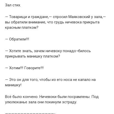
Зал стих.
— Товарищи и граждане,— спросил Маяковский у зала,—
вы обратили внимание, что грудь ничевока прикрыта
красным платком?
— Обратили!!!
— Хотите знать, зачем ничевоку понадо¬билось
прикрывать манишку платком?
— Хотим!!! Говорите!!!
— Это он для того, чтобы из его носа не капало на
манишку!
Всё было кончено. Ничевоки были посрамлены. Под
улюлюканье зала они покинули эстраду.
————————————————-