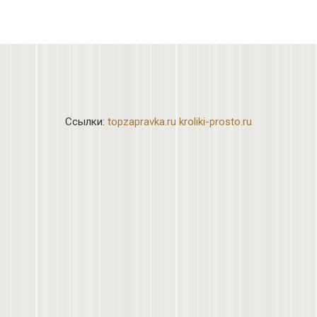
Ссылки:
topzapravka.ru
kroliki-prosto.ru