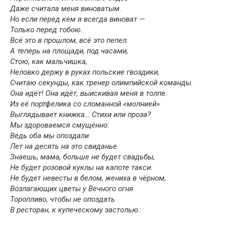
Даже считала меня виноватым.
Но если перед кем я всегда виноват —
Только перед тобою.
Всё это в прошлом, всё это пепел.
А теперь на площади, под часами,
Стою, как мальчишка,
Неловко держу в руках польские гвоздики,
Считаю секунды, как тренер олимпийской команды.
Она идёт! Она идёт, выискивая меня в толпе.
Из её портфелика со сломанной «молнией»
Выглядывает книжка… Стихи или проза?
Мы здороваемся смущённо:
Ведь оба мы опоздали
Лет на десять на это свиданье.
Знаешь, мама, больше не будет свадьбы,
Не будет розовой куклы на капоте такси.
Не будет невесты в белом, жениха в чёрном,
Возлагающих цветы у Вечного огня
Торопливо, чтобы не опоздать
В ресторан, к купеческому застолью.