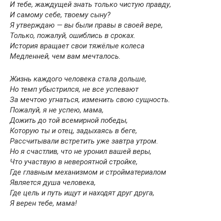
И тебе, жаждущей знать только чистую правду,
И самому себе, твоему сыну?
Я утверждаю — вы были правы в своей вере,
Только, пожалуй, ошиблись в сроках.
История вращает свои тяжёлые колеса
Медленней, чем вам мечталось.
Жизнь каждого человека стала дольше,
Но темп убыстрился, не все успевают
За мечтою угнаться, изменить свою сущность.
Пожалуй, я не успею, мама,
Дожить до той всемирной победы,
Которую ты и отец, задыхаясь в беге,
Рассчитывали встретить уже завтра утром.
Но я счастлив, что не уронил вашей веры,
Что участвую в невероятной стройке,
Где главным механизмом и стройматериалом
Является душа человека,
Где цель и путь ищут и находят друг друга,
Я верен тебе, мама!