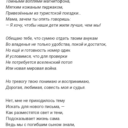
Томными воплями магнитофона,
Мягким кожаным пиджаком,
Привезённым из туристской поездки…
Мама, зачем ты опять говоришь:
— Я хочу, чтобы наши дети жили лучше, чем мы!
Обещаю тебе, что сумею отдать твоим внукам
Во владенья не только удобства, покой и достаток,
Но ещё и готовность номер один.
И условимся, что для проверки
Не потребуется вселенский потоп
Или новая мировая война.
Но тревогу твою понимаю и воспринимаю,
Дорогая, любимая, совесть моя и судья.
Нет, мне не приходилось тему
Искать для нового письма, —
Как разместятся свет и тени,
Подсказывает жизнь сама.
Ведь мы с погибшим сыном знали,