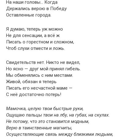
На наши головы… Когда
Держались верою в Победу
Оставленные города.
Я думаю, теперь уж можно
Не для сенсации, а всё ж
Писать о горестном и сложном,
Чтоб слухи отмести и ложь.
Свидетельств нет. Никто не видел,
Но ясно — друг мой принял гибель.
Мы обменялись с ним местами.
Живой, обязан я теперь
Писать его несчастной маме —
С неё достаточно потерь!
Мамочка, целую твои быстрые руки,
Ощущаю пальцы твои на лбу, на губах, на скулах.
Не потому, что это становится модным,
Верю в таинственные магниты,
Осуществляющие связь между близкими людьми,