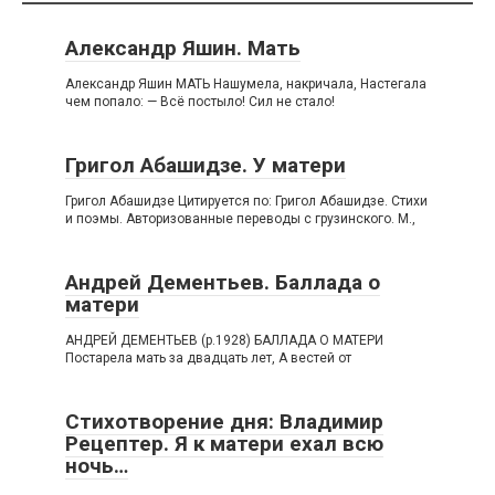
Александр Яшин. Мать
Александр Яшин МАТЬ Нашумела, накричала, Настегала
чем попало: — Всё постыло! Сил не стало!
Григол Абашидзе. У матери
Григол Абашидзе Цитируется по: Григол Абашидзе. Стихи
и поэмы. Авторизованные переводы с грузинского. М.,
Андрей Дементьев. Баллада о
матери
АНДРЕЙ ДЕМЕНТЬЕВ (р.1928) БАЛЛАДА О МАТЕРИ
Постарела мать за двадцать лет, А вестей от
Стихотворение дня: Владимир
Рецептер. Я к матери ехал всю
ночь…