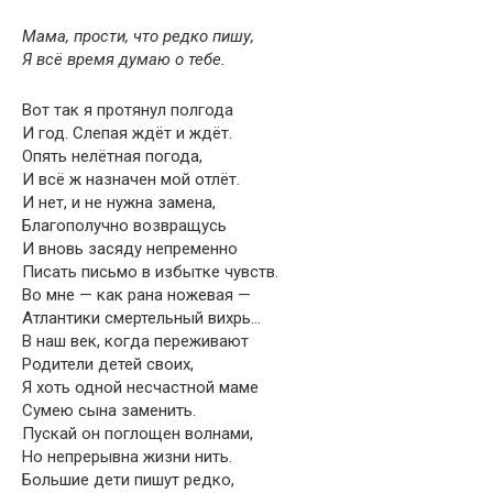
Мама, прости, что редко пишу,
Я всё время думаю о тебе.
Вот так я протянул полгода
И год. Слепая ждёт и ждёт.
Опять нелётная погода,
И всё ж назначен мой отлёт.
И нет, и не нужна замена,
Благополучно возвращусь
И вновь засяду непременно
Писать письмо в избытке чувств.
Во мне — как рана ножевая —
Атлантики смертельный вихрь…
В наш век, когда переживают
Родители детей своих,
Я хоть одной несчастной маме
Сумею сына заменить.
Пускай он поглощен волнами,
Но непрерывна жизни нить.
Большие дети пишут редко,