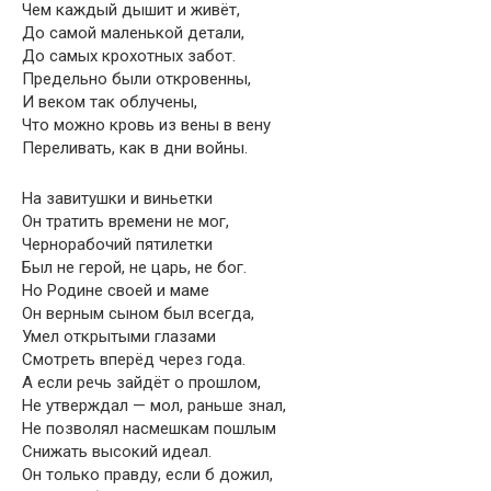
Чем каждый дышит и живёт,
До самой маленькой детали,
До самых крохотных забот.
Предельно были откровенны,
И веком так облучены,
Что можно кровь из вены в вену
Переливать, как в дни войны.
На завитушки и виньетки
Он тратить времени не мог,
Чернорабочий пятилетки
Был не герой, не царь, не бог.
Но Родине своей и маме
Он верным сыном был всегда,
Умел открытыми глазами
Смотреть вперёд через года.
А если речь зайдёт о прошлом,
Не утверждал — мол, раньше знал,
Не позволял насмешкам пошлым
Снижать высокий идеал.
Он только правду, если б дожил,