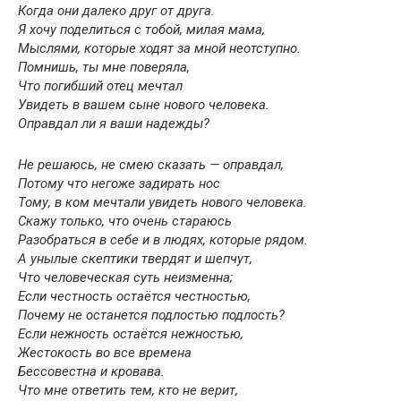
Когда они далеко друг от друга.
Я хочу поделиться с тобой, милая мама,
Мыслями, которые ходят за мной неотступно.
Помнишь, ты мне поверяла,
Что погибший отец мечтал
Увидеть в вашем сыне нового человека.
Оправдал ли я ваши надежды?
Не решаюсь, не смею сказать — оправдал,
Потому что негоже задирать нос
Тому, в ком мечтали увидеть нового человека.
Скажу только, что очень стараюсь
Разобраться в себе и в людях, которые рядом.
А унылые скептики твердят и шепчут,
Что человеческая суть неизменна;
Если честность остаётся честностью,
Почему не останется подлостью подлость?
Если нежность остаётся нежностью,
Жестокость во все времена
Бессовестна и кровава.
Что мне ответить тем, кто не верит,