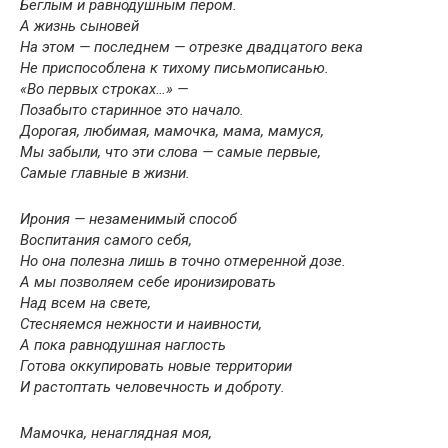
Беглым и равнодушным пером.
А жизнь сыновей
На этом — последнем — отрезке двадцатого века
Не приспособлена к тихому письмописанью.
«Во первых строках…» —
Позабыто старинное это начало.
Дорогая, любимая, мамочка, мама, мамуся,
Мы забыли, что эти слова — самые первые,
Самые главные в жизни.
Ирония — незаменимый способ
Воспитания самого себя,
Но она полезна лишь в точно отмеренной дозе.
А мы позволяем себе иронизировать
Над всем на свете,
Стесняемся нежности и наивности,
А пока равнодушная наглость
Готова оккупировать новые территории
И растоптать человечность и доброту.
Мамочка, ненаглядная моя,