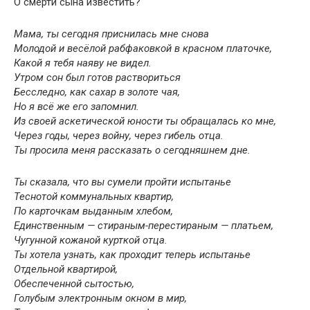
О смерти сына известить?
Мама, ты сегодня приснилась мне снова
Молодой и весёлой рабфаковкой в красном платочке,
Какой я тебя наяву не видел.
Утром сон был готов раствориться
Бесследно, как сахар в золоте чая,
Но я всё же его запомнил.
Из своей аскетической юности ты обращалась ко мне,
Через годы, через войну, через гибель отца.
Ты просила меня рассказать о сегодняшнем дне.
Ты сказала, что вы сумели пройти испытанье
Теснотой коммунальных квартир,
По карточкам выданным хлебом,
Единственным — стираным-перестираным — платьем,
Чугунной кожаной курткой отца.
Ты хотела узнать, как проходит теперь испытанье
Отдельной квартирой,
Обеспеченной сытостью,
Голубым электронным окном в мир,