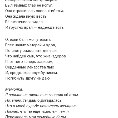
Был тёмных глаз её испуг.
Она страшилась слова «гибель»,
Она ждала иную весть.
Её смятение я видел
И грустно врал — надежда есть.
О, если бы я мог утешить
Всех наших матерей и вдов,
По свету разослать депеши,
Что найден сын, что жив-здоров.
Я, от него теперь зависим,
Сердечные лекарства пью
И, продолжая службу писем,
Погибнуть другу не даю.
Мамочка,
Я раньше не писал и не говорил об этом,
Но, знаю, ты давно догадалась,
Что в моей судьбе появилась женщина.
Помню, что ты ещё тяжелей, чем я,
Переживала мои семейные беды,