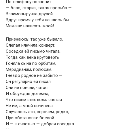
По телефону позвонит:
— Алло, старик, такая просьба —
Взаимовыручка друзей:
Вдруг время у тебя нашлось бы
Мамаше написать моей!
Признаюсь: так уже бывало.
Слепая нянчила конверт,
Соседка ей письмо читала,
Тогда как века круговерть
Гоняла сына по орбитам,
Меридианам, полюсам.
Гнездо родное не забыто —
Он регулярно ей писал.
Они не поняли, читая
И обсуждая дотемна,
Что писем этих ложь святая
Не им, а мной сочинена.
Случалось это, впрочем, редко,
При обстановке боевой.
И — к счастью — добрая соседка