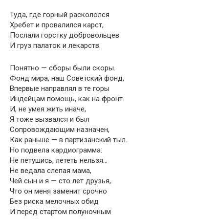
Туда, где горный раскололся
Хребет и провалился карст,
Послали горстку добровольцев
И груз палаток и лекарств.
Понятно — сборы были скоры.
Фонд мира, наш Советский фонд,
Впервые направлял в те горы
Индейцам помощь, как на фронт.
И, не умея жить иначе,
Я тоже вызвался и был
Сопровождающим назначен,
Как раньше — в партизанский тыл.
Но подвела кардиограмма:
Не петушись, лететь нельзя…
Не ведала слепая мама,
Чей сын и я — сто лет друзья,
Что он меня заменит срочно
Без риска мелочных обид
И перед стартом полуночным