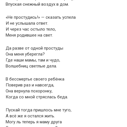
Впуская снежный воздух в дом.
«Не простудись!» — сказать успела
И не услышала ответ.
И через час остыло тело,
Меня родившее на свет.
Да разве от одной простуды
Она меня уберегла?
Где наши мамы, там и чудо,
Волшебниц светлые дела.
В бессмертье своего ребёнка
Поверив раз и навсегда,
Она вернула похоронку,
Когда со мной стряслась беда.
Пускай тогда пришлось мне туго,
А всё же я остался жить.
Могу ль теперь я маму друга