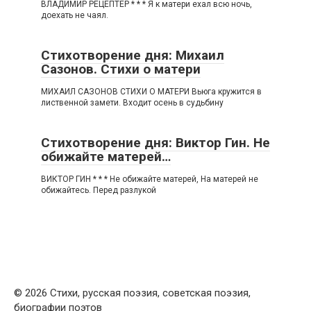
ВЛАДИМИР РЕЦЕПТЕР * * * Я к матери ехал всю ночь,
доехать не чаял.
Стихотворение дня: Михаил
Сазонов. Стихи о матери
МИХАИЛ САЗОНОВ СТИХИ О МАТЕРИ Вьюга кружится в
лиственной замети. Входит осень в судьбину
Стихотворение дня: Виктор Гин. Не
обижайте матерей…
ВИКТОР ГИН * * * Не обижайте матерей, На матерей не
обижайтесь. Перед разлукой
© 2026 Стихи, русская поэзия, советская поэзия,
биографии поэтов