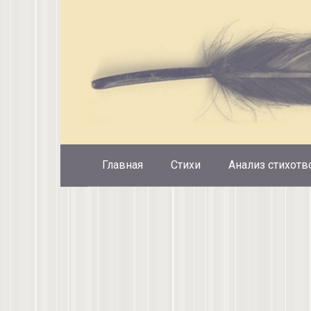
Перейти
к
контенту
Главная
Стихи
Анализ стихотв