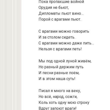
Пока пропахшие войной
Орудия не бьют,
Дипломаты пьют вино…
Порой с врагами пьют.
С врагами можно говорить
И за столом сидеть.
С врагами можно даже пить…
Нельзя с врагами петь!
Мы под одной луной живём,
Но разный держим путь
И песни разные поём,
И в этом наша суть!
Писал я много на веку,
Но всё, народ, сожги,
Коль хоть одну мою строку
Вдруг запоют враги!