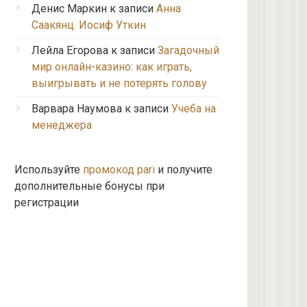
Денис Маркин
к записи
Анна
Саакянц. Иосиф Уткин
Лейла Егорова
к записи
Загадочный
мир онлайн-казино: как играть,
выигрывать и не потерять голову
Варвара Наумова
к записи
Учеба на
менеджера
Используйте
промокод pari
и получите
дополнительные бонусы при
регистрации