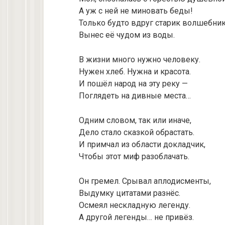
А уж с ней не миновать беды!
Только будто вдруг старик волшебни
Вынес её чудом из воды.
В жизни много нужно человеку.
Нужен хлеб. Нужна и красота.
И пошёл народ на эту реку —
Поглядеть на дивные места…
Одним словом, так или иначе,
Дело стало сказкой обрастать.
И примчал из области докладчик,
Чтобы этот миф разоблачать.
Он гремел. Срывал аплодисменты,
Выдумку цитатами разнёс.
Осмеял нескладную легенду.
А другой легенды… не привёз.