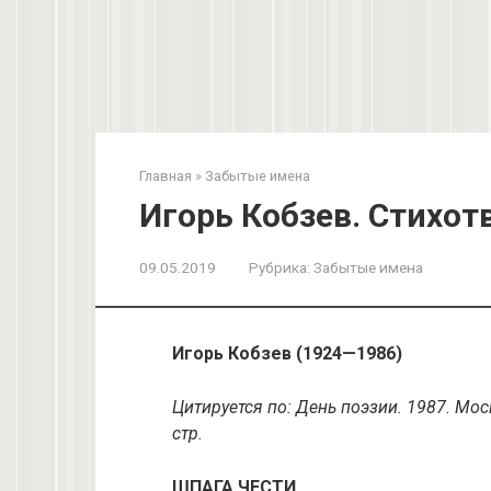
Главная
»
Забытые имена
Игорь Кобзев. Стихот
09.05.2019
Рубрика:
Забытые имена
Игорь Кобзев (1924—1986)
Цитируется по: День поэзии. 1987. Моск
стр.
ШПАГА ЧЕСТИ