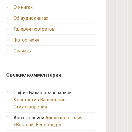
О книгах
Об аудиокнигах
Галерея портретов
Фотостихия
Скачать
Свежие комментарии
София Балашова
к записи
Константин Ваншенкин.
Стихотворения
Анна
к записи
Александр Галич:
«Вставай, Всеволод..»