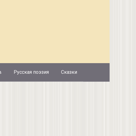
в
Русская поэзия
Сказки