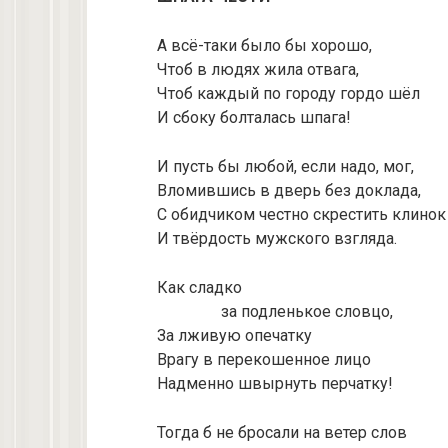
А всё-таки было бы хорошо,
Чтоб в людях жила отвага,
Чтоб каждый по городу гордо шёл
И сбоку болталась шпага!
И пусть бы любой, если надо, мог,
Вломившись в дверь без доклада,
С обидчиком честно скрестить клинок
И твёрдость мужского взгляда.
Как сладко
за подленькое словцо,
За лживую опечатку
Врагу в перекошенное лицо
Надменно швырнуть перчатку!
Тогда б не бросали на ветер слов