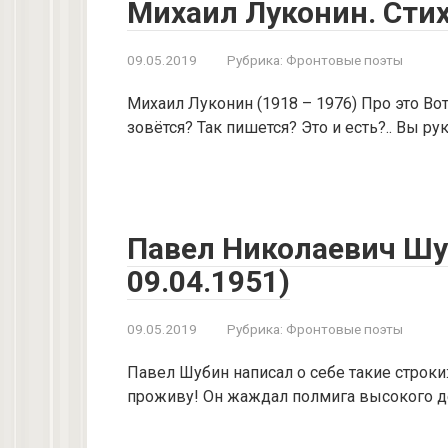
Михаил Луконин. Сти
09.05.2019
Рубрика:
Фронтовые поэты
Михаил Луконин (1918 – 1976) Про это Вот
зовётся? Так пишется? Это и есть?.. Вы р
Павел Николаевич Шуб
09.04.1951)
09.05.2019
Рубрика:
Фронтовые поэты
Павел Шубин написал o себе такие строки:
пpоживу! Он жаждал полмига высокого де