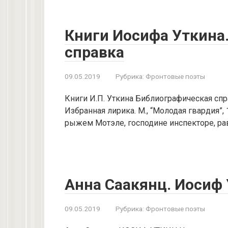
Книги Иосифа Уткина
справка
09.05.2019
Рубрика:
Фронтовые поэты
Книги И.П. Уткина Библиографическая спр
Избранная лирика. М., “Молодая гвардия”, 
рыжем Мотэле, господине инспекторе, р
Анна Саакянц. Иосиф 
09.05.2019
Рубрика:
Фронтовые поэты