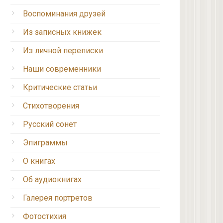
Воспоминания друзей
Из записных книжек
Из личной переписки
Наши современники
Критические статьи
Стихотворения
Русский сонет
Эпиграммы
О книгах
Об аудиокнигах
Галерея портретов
Фотостихия