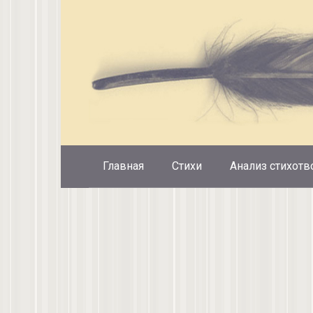
Перейти
к
контенту
Главная
Стихи
Анализ стихотв