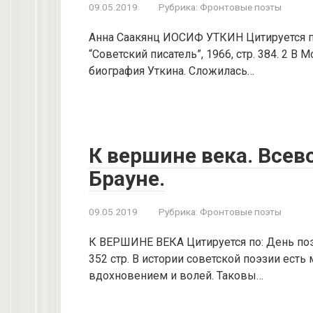
09.05.2019
Рубрика:
Фронтовые поэты
Анна Саакянц ИОСИФ УТКИН Цитируется по:
“Советский писатель”, 1966, стр. 384. 2 В
биография Уткина. Сложилась…
К вершине века. Всев
Брауне.
09.05.2019
Рубрика:
Фронтовые поэты
К ВЕРШИНЕ ВЕКА Цитируется по: День поэзи
352 стр. В истории советской поэзии ест
вдохновением и волей. Таковы…