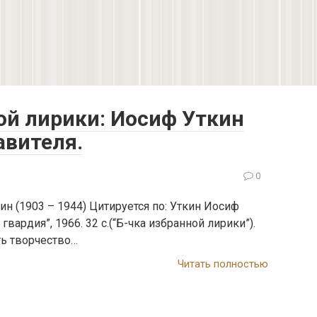
ой лирики: Иосиф Уткин
тавителя.
0
н (1903 – 1944) Цитируется по: Уткин Иосиф
гвардия”, 1966. 32 с.(“Б-чка избранной лирики”).
ь творчество…
Читать полностью