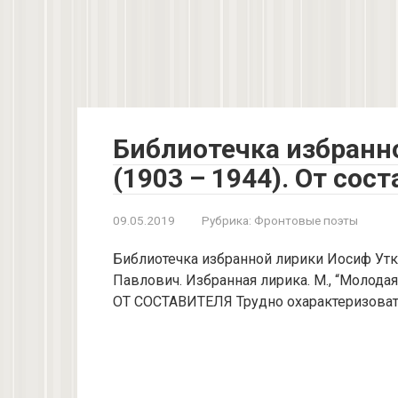
Библиотечка избранн
(1903 – 1944). От сос
09.05.2019
Рубрика:
Фронтовые поэты
Библиотечка избранной лирики Иосиф Утки
Павлович. Избранная лирика. М., “Молодая 
ОТ СОСТАВИТЕЛЯ Трудно охарактеризоват