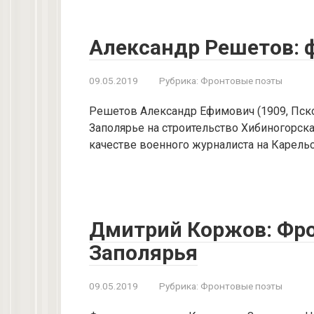
Александр Решетов: 
09.05.2019
Рубрика:
Фронтовые поэты
Решетов Александр Ефимович (1909, Псков
Заполярье на строительство Хибиногорска
качестве военного журналиста на Карель
Дмитрий Коржов: Фро
Заполярья
09.05.2019
Рубрика:
Фронтовые поэты