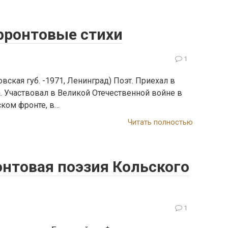
фронтовые стихи
1
ская губ. -1971, Ленинград) Поэт. Приехал в
. Участвовал в Великой Отечественной войне в
ском фронте, в…
Читать полностью
нтовая поэзия Кольского
1