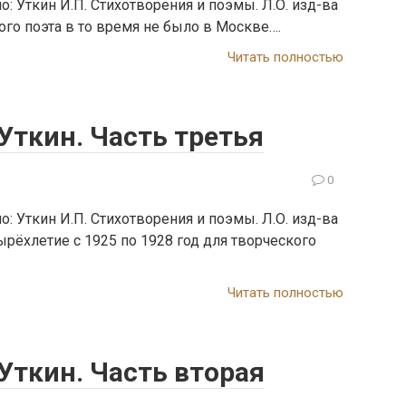
 Уткин И.П. Стихотворения и поэмы. Л.О. изд-ва
амого поэта в то время не было в Москве….
Читать полностью
Уткин. Часть третья
0
 Уткин И.П. Стихотворения и поэмы. Л.О. изд-ва
етырёхлетие с 1925 по 1928 год для творческого
Читать полностью
Уткин. Часть вторая