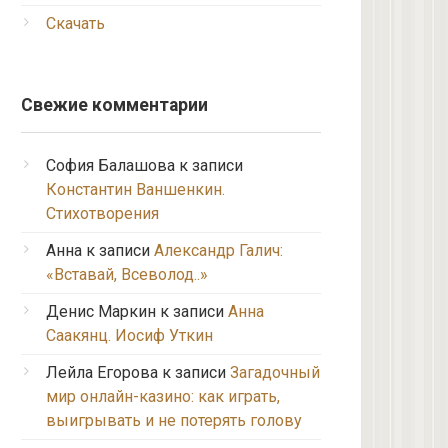
Скачать
Свежие комментарии
София Балашова
к записи
Константин Ваншенкин.
Стихотворения
Анна
к записи
Александр Галич:
«Вставай, Всеволод..»
Денис Маркин
к записи
Анна
Саакянц. Иосиф Уткин
Лейла Егорова
к записи
Загадочный
мир онлайн-казино: как играть,
выигрывать и не потерять голову