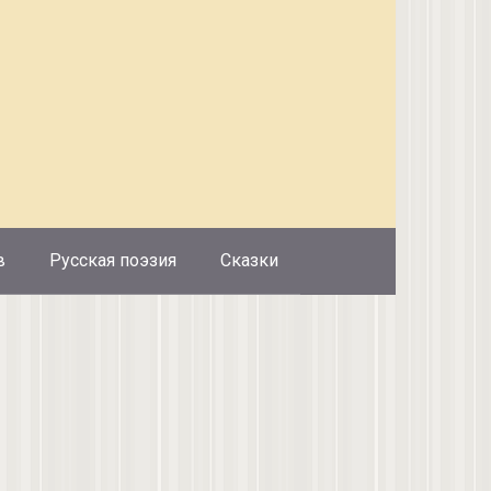
в
Русская поэзия
Сказки