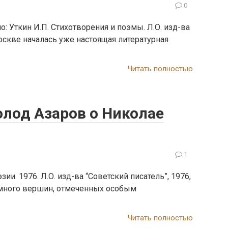
0
 Уткин И.П. Стихотворения и поэмы. Л.О. изд-ва
 Москве началась уже настоящая литературная
Читать полностью
олод Азаров о Николае
1
и. 1976. Л.О. изд-ва “Советский писатель”, 1976,
ь много вершин, отмеченных особым
Читать полностью